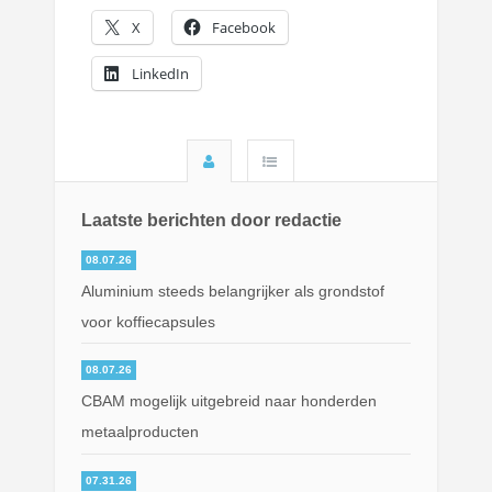
X
Facebook
LinkedIn
Laatste berichten door redactie
08.07.26
Aluminium steeds belangrijker als grondstof
voor koffiecapsules
08.07.26
CBAM mogelijk uitgebreid naar honderden
metaalproducten
07.31.26