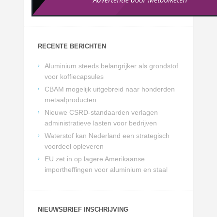
RECENTE BERICHTEN
Aluminium steeds belangrijker als grondstof
voor koffiecapsules
CBAM mogelijk uitgebreid naar honderden
metaalproducten
Nieuwe CSRD-standaarden verlagen
administratieve lasten voor bedrijven
Waterstof kan Nederland een strategisch
voordeel opleveren
EU zet in op lagere Amerikaanse
importheffingen voor aluminium en staal
NIEUWSBRIEF INSCHRIJVING