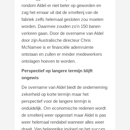
rondom Aldel er niet beter op geworden en
zag het ernaar uit dat de smelterij van de
fabriek zelfs helemaal gesloten zou moeten
worden. Daarmee zouden zo’n 150 banen
verloren gaan. Door de overname van Aldel
door zijn Australische directeur Chris
McNamee is er financiële ademruimte
ontstaan en zullen er minder medewerkers
ontslagen hoeven te worden.
Perspectief op langere termijn blijft
ongewis
De overname van Aldel biedt de onderneming
zekerheid op korte termijn maar het
perspectief voor de langere termijn is
onduidelijk. Om economische redenen wordt
de smelterij weer opgestart maar Aldel is pas
weer helemaal rendabel wanneer alles weer
draait. Van belangrijke invloed op het succes