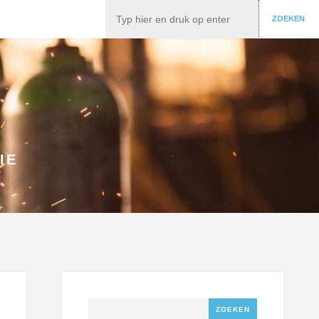
Zoeken
ZOEKEN
IE
Zoeken