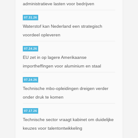
administratieve lasten voor bedrijven
07.31.26
Waterstof kan Nederland een strategisch
voordeel opleveren
07.24.26
EU zet in op lagere Amerikaanse
importheffingen voor aluminium en staal
07.24.26
Technische mbo-opleidingen dreigen verder
onder druk te komen
07.17.26
Technische sector vraagt kabinet om duidelijke
keuzes voor talentontwikkeling