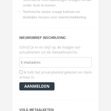
onder druk te komen
Technische sector vraagt kabinet om
duidelijke keuzes voor talentontwikkeling
NIEUWSBRIEF INSCHRIJVING
Schrijf je in en blijf op de hoogte van
actualiteiten uit de metaalbranche.
Ik heb het privacybeleid gelezen en stem
ermee in.
VOLG METAALKETEN