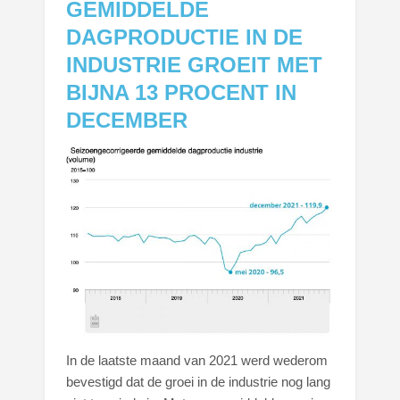
GEMIDDELDE
DAGPRODUCTIE IN DE
INDUSTRIE GROEIT MET
BIJNA 13 PROCENT IN
DECEMBER
In de laatste maand van 2021 werd wederom
bevestigd dat de groei in de industrie nog lang