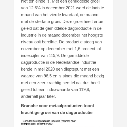
niet ten einde is. Met een gemiddelde groei
van 12,6% in december 2021 werd de laatste
maand van het vierde kwartaal, de maand
met de sterkste groei. Deze groei heeft ertoe
geleid dat de gemiddelde dagproductie in de
industrie in de maand december het hoogste
niveau ooit bereikte. De productie steeg van
november op december met 1,6 procent tot
indexcijfer van 119,9. De gemiddelde
dagproductie in de Nederlandse industrie
kende in mei 2020 een dieptepunt met een
waarde van 96,5 en is sinds die maand bezig
met een zeer krachtig herstel dat dus heeft
geleid tot een indexwaarde van 119,9,
anderhalf jaar later.
Branche voor metaalproducten toont
krachtige groei van de dagproductie