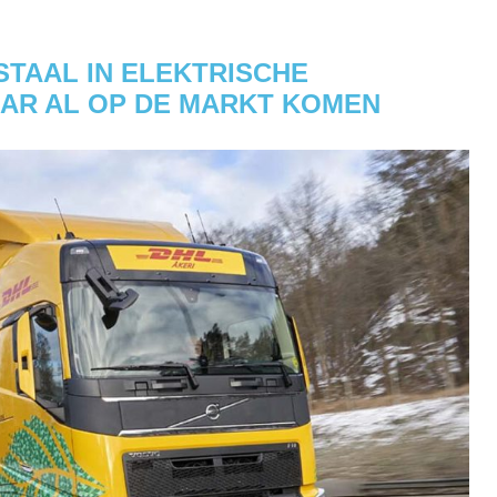
TAAL IN ELEKTRISCHE
AAR AL OP DE MARKT KOMEN