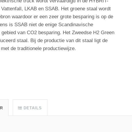
elektrische truck wordt vervaardigd in de HYBRIT-
an Vattenfall, LKAB en SSAB. Het groene staal wordt
ebron waardoor er een zeer grote besparing is op de
gens is SSAB niet de enige Scandinavische
et gebied van CO2 besparing. Het Zweedse H2 Green
uceerd staal. Bij de productie van dit staal ligt de
 met de traditionele productiewijze.
UR
DETAILS