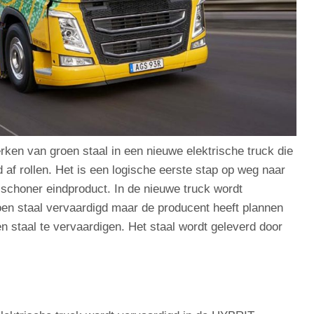
ken van groen staal in een nieuwe elektrische truck die
d af rollen. Het is een logische eerste stap op weg naar
schoner eindproduct. In de nieuwe truck wordt
oen staal vervaardigd maar de producent heeft plannen
 staal te vervaardigen. Het staal wordt geleverd door