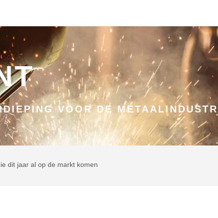
NT
DIEPING VOOR DE METAALINDUSTR
ie dit jaar al op de markt komen