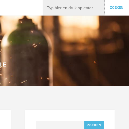
Zoeken
ZOEKEN
IE
Zoeken