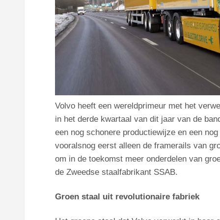
Volvo heeft een wereldprimeur met het verwer
in het derde kwartaal van dit jaar van de ban
een nog schonere productiewijze en een nog 
vooralsnog eerst alleen de framerails van gr
om in de toekomst meer onderdelen van groen
de Zweedse staalfabrikant SSAB.
Groen staal uit revolutionaire fabriek