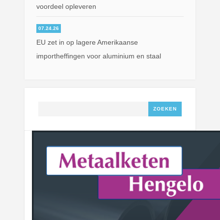
voordeel opleveren
07.24.26
EU zet in op lagere Amerikaanse
importheffingen voor aluminium en staal
Zoeken