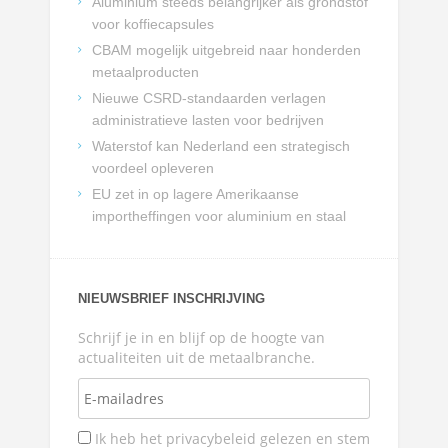
Aluminium steeds belangrijker als grondstof
voor koffiecapsules
CBAM mogelijk uitgebreid naar honderden
metaalproducten
Nieuwe CSRD-standaarden verlagen
administratieve lasten voor bedrijven
Waterstof kan Nederland een strategisch
voordeel opleveren
EU zet in op lagere Amerikaanse
importheffingen voor aluminium en staal
NIEUWSBRIEF INSCHRIJVING
Schrijf je in en blijf op de hoogte van
actualiteiten uit de metaalbranche.
Ik heb het privacybeleid gelezen en stem