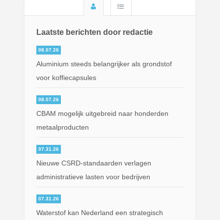
Laatste berichten door redactie
08.07.26
Aluminium steeds belangrijker als grondstof
voor koffiecapsules
08.07.26
CBAM mogelijk uitgebreid naar honderden
metaalproducten
07.31.26
Nieuwe CSRD-standaarden verlagen
administratieve lasten voor bedrijven
07.31.26
Waterstof kan Nederland een strategisch