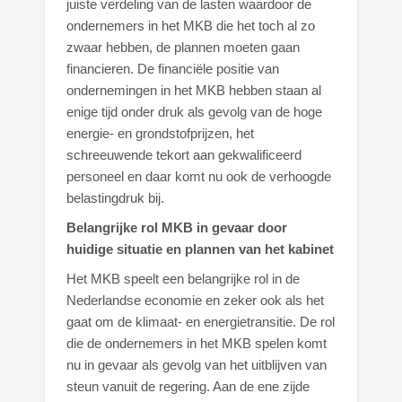
juiste verdeling van de lasten waardoor de
ondernemers in het MKB die het toch al zo
zwaar hebben, de plannen moeten gaan
financieren. De financiële positie van
ondernemingen in het MKB hebben staan al
enige tijd onder druk als gevolg van de hoge
energie- en grondstofprijzen, het
schreeuwende tekort aan gekwalificeerd
personeel en daar komt nu ook de verhoogde
belastingdruk bij.
Belangrijke rol MKB in gevaar door
huidige situatie en plannen van het kabinet
Het MKB speelt een belangrijke rol in de
Nederlandse economie en zeker ook als het
gaat om de klimaat- en energietransitie. De rol
die de ondernemers in het MKB spelen komt
nu in gevaar als gevolg van het uitblijven van
steun vanuit de regering. Aan de ene zijde