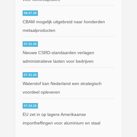
08.07.26
CBAM mogelijk uitgebreid naar honderden
metaalproducten
07.31.26
Nieuwe CSRD-standaarden verlagen
administratieve lasten voor bedrijven
07.31.26
Waterstof kan Nederland een strategisch
voordeel opleveren
07.24.26
EU zet in op lagere Amerikaanse
importheffingen voor aluminium en staal