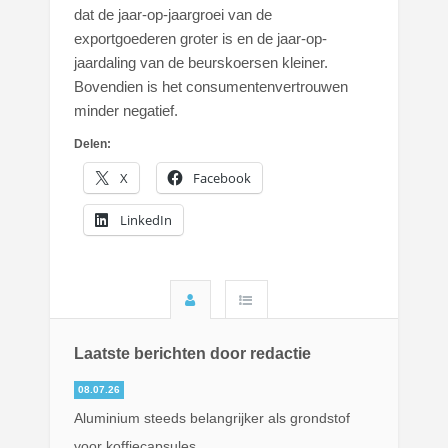
dat de jaar-op-jaargroei van de
exportgoederen groter is en de jaar-op-
jaardaling van de beurskoersen kleiner.
Bovendien is het consumentenvertrouwen
minder negatief.
Delen:
X
Facebook
LinkedIn
Laatste berichten door redactie
08.07.26
Aluminium steeds belangrijker als grondstof
voor koffiecapsules