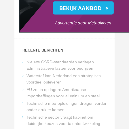
RECENTE BERICHTEN
Nieuwe CSRD-standaarden verlagen
administratieve lasten voor bedrijven
Waterstof kan Nederland een strategisch
voordeel opleveren
EU zet in op lagere Amerikaanse
importheffingen voor aluminium en staal
Technische mbo-opleidingen dreigen verder
onder druk te komen
Technische sector vraagt kabinet om
duidelijke keuzes voor talentontwikkeling