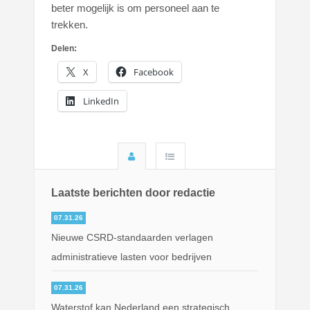
beter mogelijk is om personeel aan te
trekken.
Delen:
X
Facebook
LinkedIn
Laatste berichten door redactie
07.31.26
Nieuwe CSRD-standaarden verlagen
administratieve lasten voor bedrijven
07.31.26
Waterstof kan Nederland een strategisch