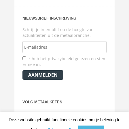
NIEUWSBRIEF INSCHRIJVING
Schrijf je in en blijf op de hoogte van
actualiteiten uit de metaalbranche.
Ik heb het privacybeleid gelezen en stem
ermee in.
VOLG METAALKETEN
Deze website gebruikt functionele cookies om je beleving te