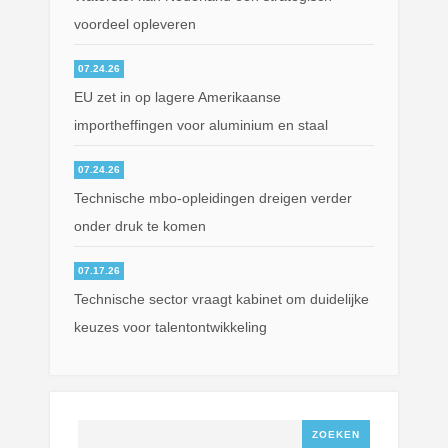
voordeel opleveren
07.24.26
EU zet in op lagere Amerikaanse
importheffingen voor aluminium en staal
07.24.26
Technische mbo-opleidingen dreigen verder
onder druk te komen
07.17.26
Technische sector vraagt kabinet om duidelijke
keuzes voor talentontwikkeling
Zoeken