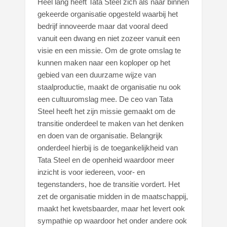
Heel lang heeft Tata Steel zich als naar binnen
gekeerde organisatie opgesteld waarbij het
bedrijf innoveerde maar dat vooral deed
vanuit een dwang en niet zozeer vanuit een
visie en een missie. Om de grote omslag te
kunnen maken naar een koploper op het
gebied van een duurzame wijze van
staalproductie, maakt de organisatie nu ook
een cultuuromslag mee. De ceo van Tata
Steel heeft het zijn missie gemaakt om de
transitie onderdeel te maken van het denken
en doen van de organisatie. Belangrijk
onderdeel hierbij is de toegankelijkheid van
Tata Steel en de openheid waardoor meer
inzicht is voor iedereen, voor- en
tegenstanders, hoe de transitie vordert. Het
zet de organisatie midden in de maatschappij,
maakt het kwetsbaarder, maar het levert ook
sympathie op waardoor het onder andere ook