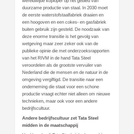
wereldwijde koploper op het gebied van
duurzame productie van staal. In 2030 moet
de eerste waterstofstaalfabriek draaien en
een hoogoven en een cokes- en gasfabriek
buiten gebruik zijn gesteld. De noodzaak van
deze enorme transitie is het gevolg van
wetgeving maar zeer zeker ook van de
publieke opinie die met onderzoeksrapporten
van het RIVM in de hand Tata Steel
veroordelen als de grootste vervuiler van
Nederland die de mensen en de natuur in de
omgeving vergiftigd. De transitie naar een
onderneming die staat voor een schone
productie vraagt echter niet alleen om nieuwe
technieken, maar ook voor een andere
bedrijfscultuur.
Andere bedrijfscultuur zet Tata Steel
midden in de maatschappij