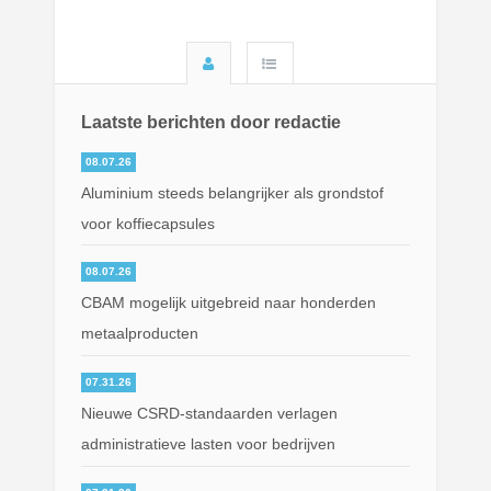
Laatste berichten door redactie
08.07.26
Aluminium steeds belangrijker als grondstof
voor koffiecapsules
08.07.26
CBAM mogelijk uitgebreid naar honderden
metaalproducten
07.31.26
Nieuwe CSRD-standaarden verlagen
administratieve lasten voor bedrijven