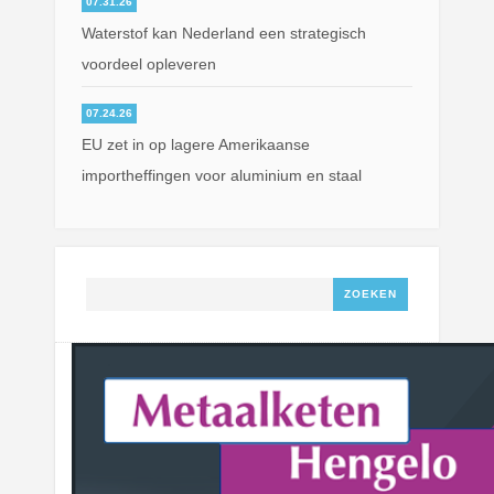
07.31.26
Waterstof kan Nederland een strategisch
voordeel opleveren
07.24.26
EU zet in op lagere Amerikaanse
importheffingen voor aluminium en staal
Zoeken