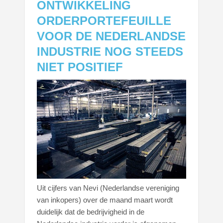
ONTWIKKELING
ORDERPORTEFEUILLE
VOOR DE NEDERLANDSE
INDUSTRIE NOG STEEDS
NIET POSITIEF
Uit cijfers van Nevi (Nederlandse vereniging
van inkopers) over de maand maart wordt
duidelijk dat de bedrijvigheid in de