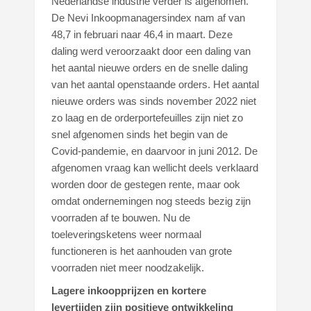
Nederlandse industrie verder is afgenomen.
De Nevi Inkoopmanagersindex nam af van
48,7 in februari naar 46,4 in maart. Deze
daling werd veroorzaakt door een daling van
het aantal nieuwe orders en de snelle daling
van het aantal openstaande orders. Het aantal
nieuwe orders was sinds november 2022 niet
zo laag en de orderportefeuilles zijn niet zo
snel afgenomen sinds het begin van de
Covid-pandemie, en daarvoor in juni 2012. De
afgenomen vraag kan wellicht deels verklaard
worden door de gestegen rente, maar ook
omdat ondernemingen nog steeds bezig zijn
voorraden af te bouwen. Nu de
toeleveringsketens weer normaal
functioneren is het aanhouden van grote
voorraden niet meer noodzakelijk.
Lagere inkoopprijzen en kortere
levertijden zijn positieve ontwikkeling