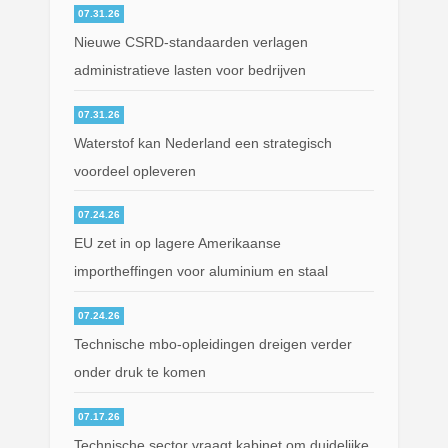
07.31.26
Nieuwe CSRD-standaarden verlagen
administratieve lasten voor bedrijven
07.31.26
Waterstof kan Nederland een strategisch
voordeel opleveren
07.24.26
EU zet in op lagere Amerikaanse
importheffingen voor aluminium en staal
07.24.26
Technische mbo-opleidingen dreigen verder
onder druk te komen
07.17.26
Technische sector vraagt kabinet om duidelijke