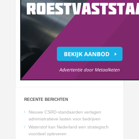
RECENTE BERICHTEN
Nieuwe CSRD-standaarden verlagen
administratieve lasten voor bedrijven
Waterstof kan Nederland een strategisch
voordeel opleveren