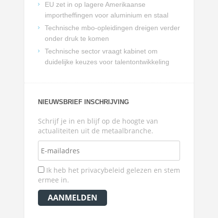
EU zet in op lagere Amerikaanse
importheffingen voor aluminium en staal
Technische mbo-opleidingen dreigen verder
onder druk te komen
Technische sector vraagt kabinet om
duidelijke keuzes voor talentontwikkeling
NIEUWSBRIEF INSCHRIJVING
Schrijf je in en blijf op de hoogte van
actualiteiten uit de metaalbranche.
Ik heb het privacybeleid gelezen en stem
ermee in.