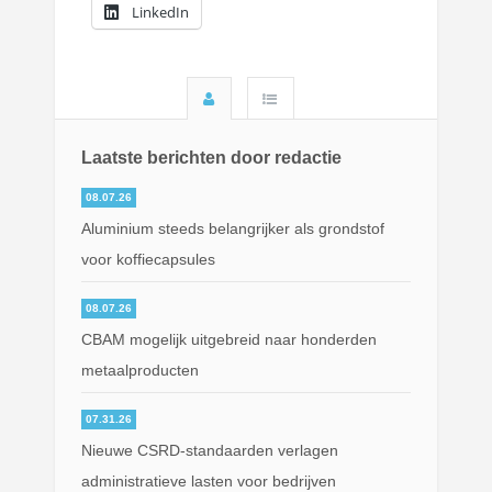
LinkedIn
Laatste berichten door redactie
08.07.26
Aluminium steeds belangrijker als grondstof
voor koffiecapsules
08.07.26
CBAM mogelijk uitgebreid naar honderden
metaalproducten
07.31.26
Nieuwe CSRD-standaarden verlagen
administratieve lasten voor bedrijven