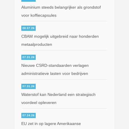
Aluminium steeds belangrijker als grondstof
voor koffiecapsules
08.07.26
CBAM mogelijk uitgebreid naar honderden
metaalproducten
07.31.26
Nieuwe CSRD-standaarden verlagen
administratieve lasten voor bedrijven
07.31.26
Waterstof kan Nederland een strategisch
voordeel opleveren
07.24.26
EU zet in op lagere Amerikaanse