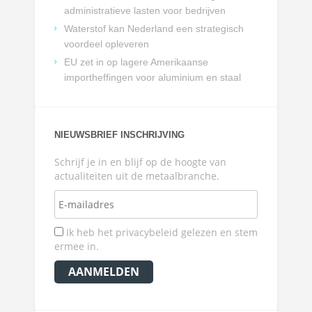
administratieve lasten voor bedrijven
Waterstof kan Nederland een strategisch
voordeel opleveren
EU zet in op lagere Amerikaanse
importheffingen voor aluminium en staal
NIEUWSBRIEF INSCHRIJVING
Schrijf je in en blijf op de hoogte van
actualiteiten uit de metaalbranche.
Ik heb het privacybeleid gelezen en stem
ermee in.