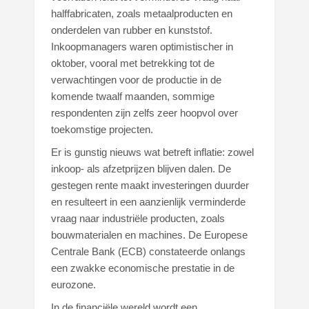
halffabricaten, zoals metaalproducten en
onderdelen van rubber en kunststof.
Inkoopmanagers waren optimistischer in
oktober, vooral met betrekking tot de
verwachtingen voor de productie in de
komende twaalf maanden, sommige
respondenten zijn zelfs zeer hoopvol over
toekomstige projecten.
Er is gunstig nieuws wat betreft inflatie: zowel
inkoop- als afzetprijzen blijven dalen. De
gestegen rente maakt investeringen duurder
en resulteert in een aanzienlijk verminderde
vraag naar industriële producten, zoals
bouwmaterialen en machines. De Europese
Centrale Bank (ECB) constateerde onlangs
een zwakke economische prestatie in de
eurozone.
In de financiële wereld wordt een