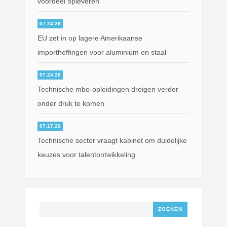
voordeel opleveren
07.24.26
EU zet in op lagere Amerikaanse
importheffingen voor aluminium en staal
07.24.26
Technische mbo-opleidingen dreigen verder
onder druk te komen
07.17.26
Technische sector vraagt kabinet om duidelijke
keuzes voor talentontwikkeling
Zoeken