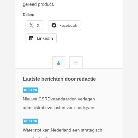
gereed product.
Delen:
X
Facebook
LinkedIn
Laatste berichten door redactie
07.31.26
Nieuwe CSRD-standaarden verlagen
administratieve lasten voor bedrijven
07.31.26
Waterstof kan Nederland een strategisch