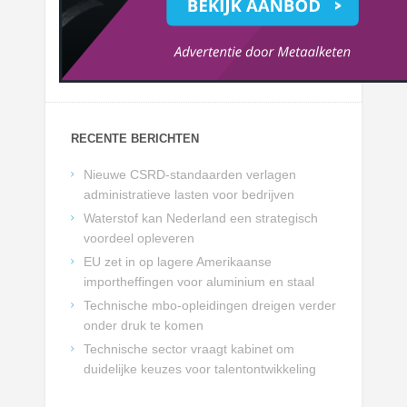
RECENTE BERICHTEN
Nieuwe CSRD-standaarden verlagen
administratieve lasten voor bedrijven
Waterstof kan Nederland een strategisch
voordeel opleveren
EU zet in op lagere Amerikaanse
importheffingen voor aluminium en staal
Technische mbo-opleidingen dreigen verder
onder druk te komen
Technische sector vraagt kabinet om
duidelijke keuzes voor talentontwikkeling