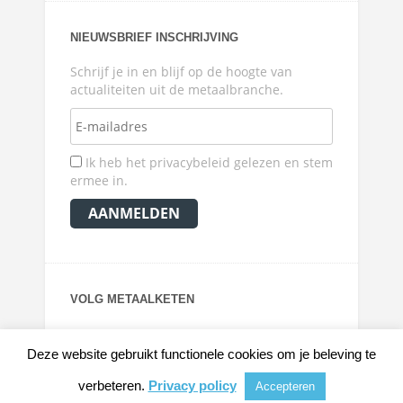
NIEUWSBRIEF INSCHRIJVING
Schrijf je in en blijf op de hoogte van
actualiteiten uit de metaalbranche.
Ik heb het privacybeleid gelezen en stem
ermee in.
VOLG METAALKETEN
Deze website gebruikt functionele cookies om je beleving te
verbeteren.
Privacy policy
Accepteren