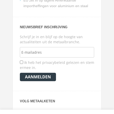
EU zet in op lagere Amerikaanse
importheffingen voor aluminium en staal
NIEUWSBRIEF INSCHRIJVING
Schrijf je in en blijf op de hoogte van
actualiteiten uit de metaalbranche.
Ik heb het privacybeleid gelezen en stem
ermee in.
VOLG METAALKETEN