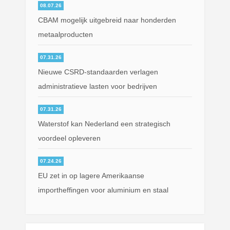
08.07.26
CBAM mogelijk uitgebreid naar honderden
metaalproducten
07.31.26
Nieuwe CSRD-standaarden verlagen
administratieve lasten voor bedrijven
07.31.26
Waterstof kan Nederland een strategisch
voordeel opleveren
07.24.26
EU zet in op lagere Amerikaanse
importheffingen voor aluminium en staal