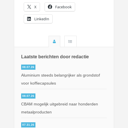
X
Facebook
LinkedIn
Laatste berichten door redactie
08.07.26
Aluminium steeds belangrijker als grondstof
voor koffiecapsules
08.07.26
CBAM mogelijk uitgebreid naar honderden
metaalproducten
07.31.26