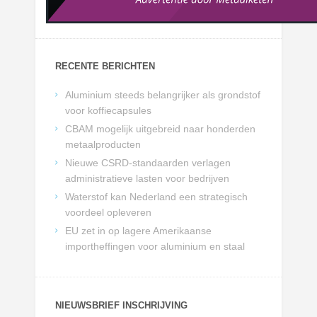
RECENTE BERICHTEN
Aluminium steeds belangrijker als grondstof
voor koffiecapsules
CBAM mogelijk uitgebreid naar honderden
metaalproducten
Nieuwe CSRD-standaarden verlagen
administratieve lasten voor bedrijven
Waterstof kan Nederland een strategisch
voordeel opleveren
EU zet in op lagere Amerikaanse
importheffingen voor aluminium en staal
NIEUWSBRIEF INSCHRIJVING