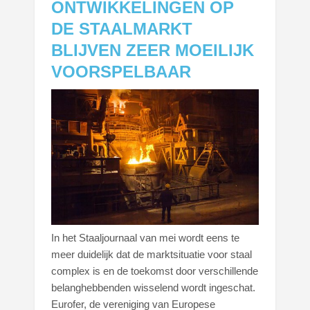
ONTWIKKELINGEN OP
DE STAALMARKT
BLIJVEN ZEER MOEILIJK
VOORSPELBAAR
In het Staaljournaal van mei wordt eens te
meer duidelijk dat de marktsituatie voor staal
complex is en de toekomst door verschillende
belanghebbenden wisselend wordt ingeschat.
Eurofer, de vereniging van Europese