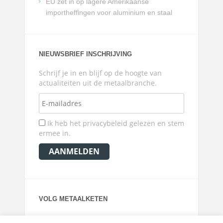
EU zet in op lagere Amerikaanse
importheffingen voor aluminium en staal
NIEUWSBRIEF INSCHRIJVING
Schrijf je in en blijf op de hoogte van
actualiteiten uit de metaalbranche.
Ik heb het privacybeleid gelezen en stem
ermee in.
VOLG METAALKETEN