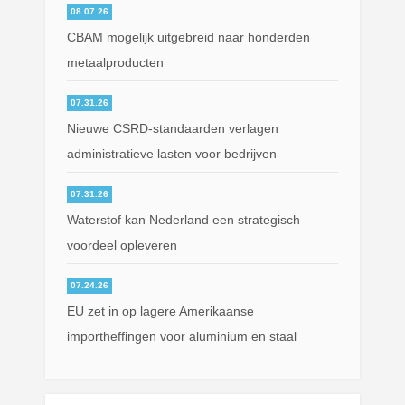
08.07.26
CBAM mogelijk uitgebreid naar honderden
metaalproducten
07.31.26
Nieuwe CSRD-standaarden verlagen
administratieve lasten voor bedrijven
07.31.26
Waterstof kan Nederland een strategisch
voordeel opleveren
07.24.26
EU zet in op lagere Amerikaanse
importheffingen voor aluminium en staal