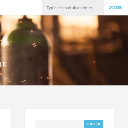
Zoeken
ZOEKEN
IE
Zoeken