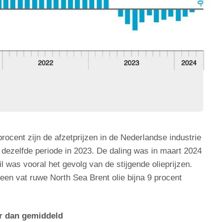
rocent zijn de afzetprijzen in de Nederlandse industrie
in dezelfde periode in 2023. De daling was in maart 2024
il was vooral het gevolg van de stijgende olieprijzen.
een vat ruwe North Sea Brent olie bijna 9 procent
er dan gemiddeld