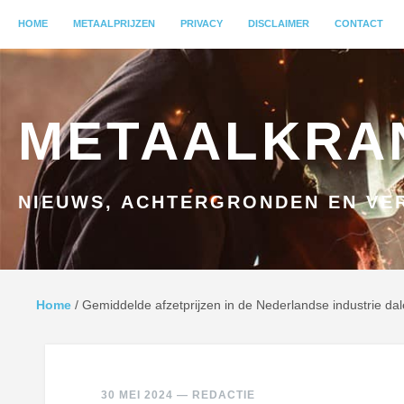
MENU
HOME
GA NAAR INHOUD
METAALPRIJZEN
PRIVACY
DISCLAIMER
CONTACT
METAALKRA
NIEUWS, ACHTERGRONDEN EN VER
Home
/
Gemiddelde afzetprijzen in de Nederlandse industrie dale
30 MEI 2024
—
REDACTIE