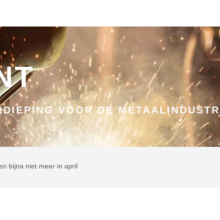
NT
DIEPING VOOR DE METAALINDUSTR
n bijna niet meer in april