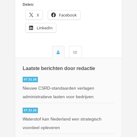
Delen:
X
Facebook
LinkedIn
Laatste berichten door redactie
07.31.26
Nieuwe CSRD-standaarden verlagen
administratieve lasten voor bedrijven
07.31.26
Waterstof kan Nederland een strategisch
voordeel opleveren