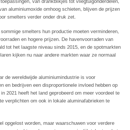
 toepassingen, van drankblikjes tot vliegtuigonderdelen,
 van aluminiumoxide omhoog schieten, blijven de prijzen
oor smelters verder onder druk zet.
 dat sommige smelters hun productie moeten verminderen,
e voorraden en hogere prijzen. De havenvoorraden van
ld tot het laagste niveau sinds 2015, en de spotmarkten
elaren kijken nu naar andere markten waar ze normaal
ar de wereldwijde aluminiumindustrie is voor
n en bedrijven een disproportionele invloed hebben op
 in 2021 heeft het land geprobeerd om meer voordeel te
 te verplichten om ook in lokale aluminafabrieken te
snel opgelost worden, maar waarschuwen voor verdere