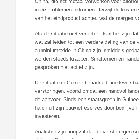
China, die het metaal verwerken voor allerlei
in de problemen te komen. Terwijl de kosten
van het eindproduct achter, wat de marges v
Als de situatie niet verbetert, kan het zijn
wat zal leiden tot een verdere daling van d
aluminiumoxide in China zijn inmiddels gedaa
worden steeds krapper. Smelterijen en hand
gesproken niet actief zijn.
De situatie in Guinee benadrukt hoe kwetsba
verstoringen, vooral omdat een handvol lande
de aanvoer. Sinds een staatsgreep in Guinee
halen uit zijn bauxietreserves door bedrijven
investeren.
Analisten zijn hoopvol dat de verstoringen 