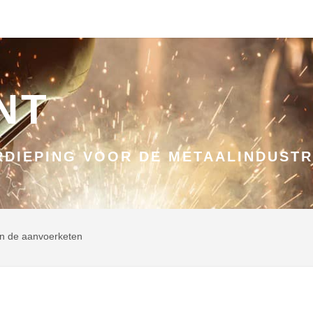
NT
DIEPING VOOR DE METAALINDUSTR
 in de aanvoerketen