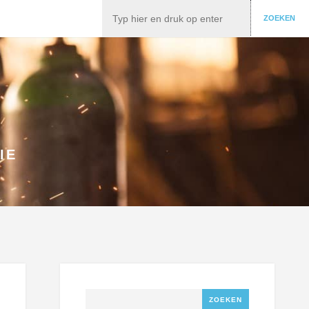
Zoeken
ZOEKEN
IE
Zoeken