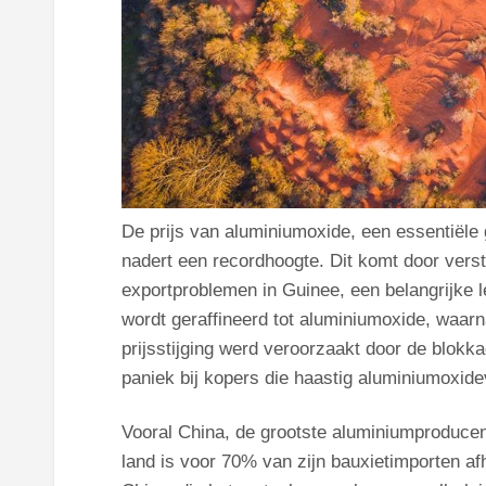
De prijs van aluminiumoxide, een essentiële 
nadert een recordhoogte. Dit komt door vers
exportproblemen in Guinee, een belangrijke l
wordt geraffineerd tot aluminiumoxide, waarn
prijsstijging werd veroorzaakt door de blokk
paniek bij kopers die haastig aluminiumoxidev
Vooral China, de grootste aluminiumproducent
land is voor 70% van zijn bauxietimporten af