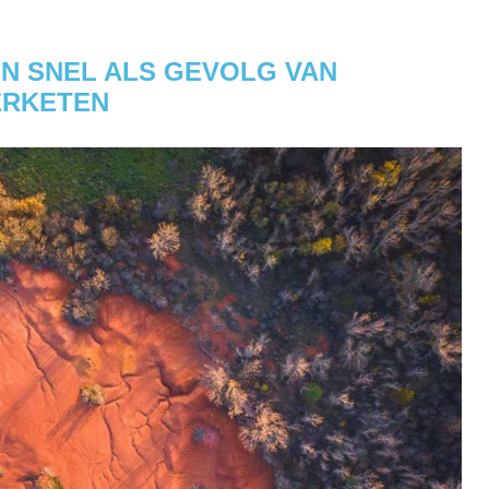
EN SNEL ALS GEVOLG VAN
ERKETEN