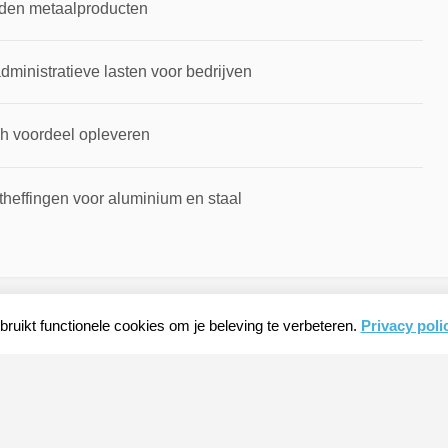
rden metaalproducten
inistratieve lasten voor bedrijven
ch voordeel opleveren
theffingen voor aluminium en staal
ruikt functionele cookies om je beleving te verbeteren.
Privacy poli