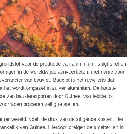
grondstof voor de productie van aluminium, stijgt snel en
toringen in de wereldwijde aanvoerketen, met name door
everancier van bauxiet. Bauxiet is het ruwe erts dat
a het wordt omgezet in zuiver aluminium. De laatste
ade van bauxietexporten door Guinee, wat leidde tot
oorraden proberen veilig te stellen.
 ter wereld, voelt de druk van de stijgende kosten. Het
hankelijk van Guinee. Hierdoor dreigen de smelterijen in