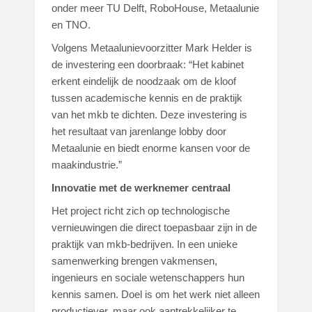
onder meer TU Delft, RoboHouse, Metaalunie
en TNO.
Volgens Metaalunievoorzitter Mark Helder is
de investering een doorbraak: “Het kabinet
erkent eindelijk de noodzaak om de kloof
tussen academische kennis en de praktijk
van het mkb te dichten. Deze investering is
het resultaat van jarenlange lobby door
Metaalunie en biedt enorme kansen voor de
maakindustrie.”
Innovatie met de werknemer centraal
Het project richt zich op technologische
vernieuwingen die direct toepasbaar zijn in de
praktijk van mkb-bedrijven. In een unieke
samenwerking brengen vakmensen,
ingenieurs en sociale wetenschappers hun
kennis samen. Doel is om het werk niet alleen
productiever, maar ook aantrekkelijker te