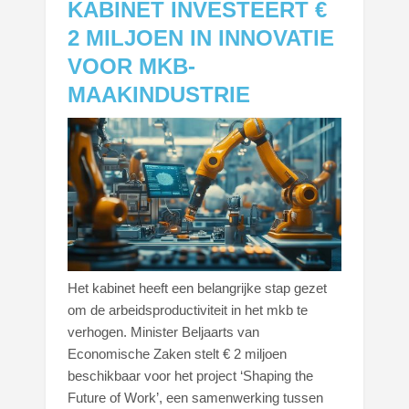
KABINET INVESTEERT €
2 MILJOEN IN INNOVATIE
VOOR MKB-
MAAKINDUSTRIE
Het kabinet heeft een belangrijke stap gezet
om de arbeidsproductiviteit in het mkb te
verhogen. Minister Beljaarts van
Economische Zaken stelt € 2 miljoen
beschikbaar voor het project ‘Shaping the
Future of Work’, een samenwerking tussen