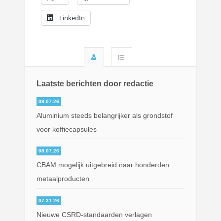
LinkedIn
Laatste berichten door redactie
08.07.26
Aluminium steeds belangrijker als grondstof
voor koffiecapsules
08.07.26
CBAM mogelijk uitgebreid naar honderden
metaalproducten
07.31.26
Nieuwe CSRD-standaarden verlagen