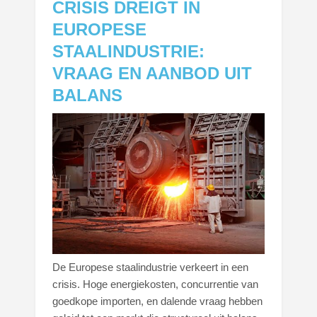
CRISIS DREIGT IN
EUROPESE
STAALINDUSTRIE:
VRAAG EN AANBOD UIT
BALANS
De Europese staalindustrie verkeert in een
crisis. Hoge energiekosten, concurrentie van
goedkope importen, en dalende vraag hebben