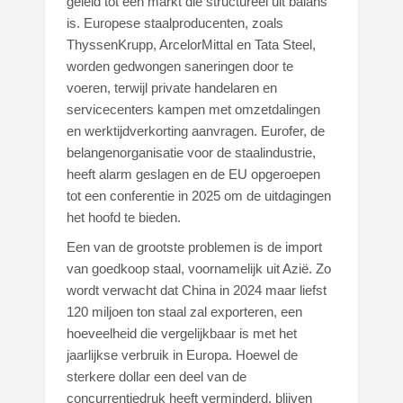
geleid tot een markt die structureel uit balans
is. Europese staalproducenten, zoals
ThyssenKrupp, ArcelorMittal en Tata Steel,
worden gedwongen saneringen door te
voeren, terwijl private handelaren en
servicecenters kampen met omzetdalingen
en werktijdverkorting aanvragen. Eurofer, de
belangenorganisatie voor de staalindustrie,
heeft alarm geslagen en de EU opgeroepen
tot een conferentie in 2025 om de uitdagingen
het hoofd te bieden.
Een van de grootste problemen is de import
van goedkoop staal, voornamelijk uit Azië. Zo
wordt verwacht dat China in 2024 maar liefst
120 miljoen ton staal zal exporteren, een
hoeveelheid die vergelijkbaar is met het
jaarlijkse verbruik in Europa. Hoewel de
sterkere dollar een deel van de
concurrentiedruk heeft verminderd, blijven