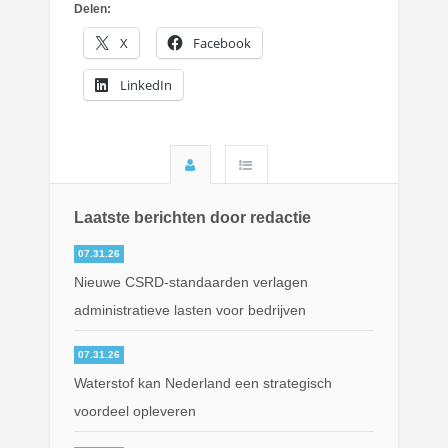
Delen:
X
Facebook
LinkedIn
Laatste berichten door redactie
07.31.26
Nieuwe CSRD-standaarden verlagen
administratieve lasten voor bedrijven
07.31.26
Waterstof kan Nederland een strategisch
voordeel opleveren