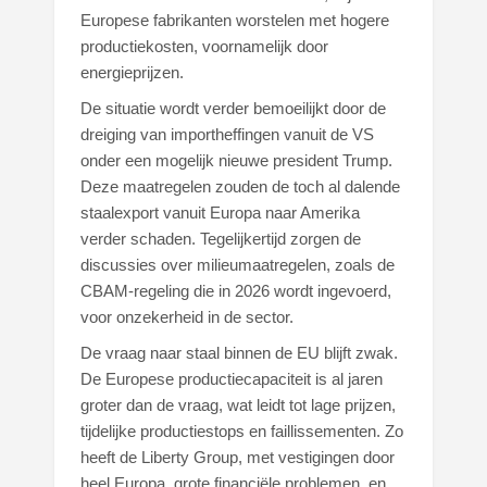
Europese fabrikanten worstelen met hogere
productiekosten, voornamelijk door
energieprijzen.
De situatie wordt verder bemoeilijkt door de
dreiging van importheffingen vanuit de VS
onder een mogelijk nieuwe president Trump.
Deze maatregelen zouden de toch al dalende
staalexport vanuit Europa naar Amerika
verder schaden. Tegelijkertijd zorgen de
discussies over milieumaatregelen, zoals de
CBAM-regeling die in 2026 wordt ingevoerd,
voor onzekerheid in de sector.
De vraag naar staal binnen de EU blijft zwak.
De Europese productiecapaciteit is al jaren
groter dan de vraag, wat leidt tot lage prijzen,
tijdelijke productiestops en faillissementen. Zo
heeft de Liberty Group, met vestigingen door
heel Europa, grote financiële problemen, en