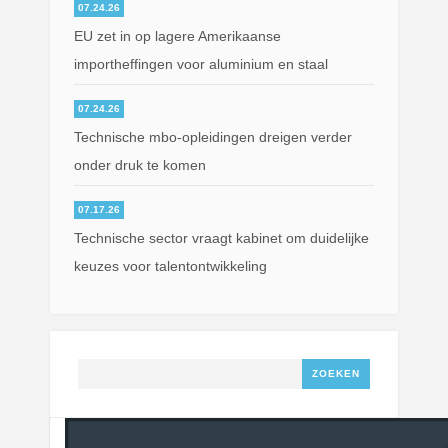
07.24.26
EU zet in op lagere Amerikaanse
importheffingen voor aluminium en staal
07.24.26
Technische mbo-opleidingen dreigen verder
onder druk te komen
07.17.26
Technische sector vraagt kabinet om duidelijke
keuzes voor talentontwikkeling
Zoeken