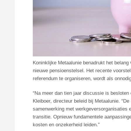
Koninklijke Metaalunie benadrukt het belang 
nieuwe pensioenstelsel. Het recente voorst
referendum te organiseren, wordt als onnod
“Na meer dan tien jaar discussie is besloten
Kleiboer, directeur beleid bij Metaalunie. “D
samenwerking met werkgeversorganisaties e
transitie. Opnieuw fundamentele aanpassinge
kosten en onzekerheid leiden.”