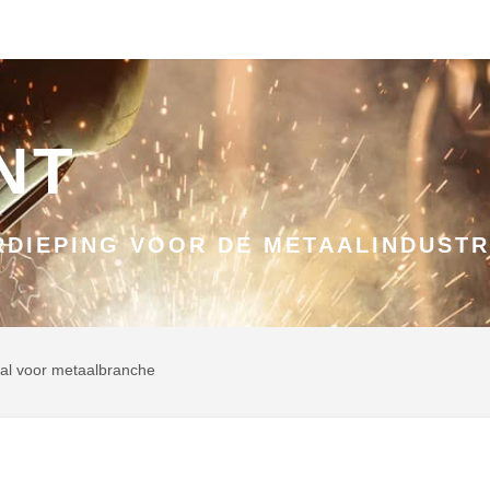
NT
DIEPING VOOR DE METAALINDUSTR
aal voor metaalbranche