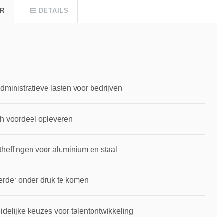
UR
DETAILS
inistratieve lasten voor bedrijven
ch voordeel opleveren
theffingen voor aluminium en staal
erder onder druk te komen
idelijke keuzes voor talentontwikkeling