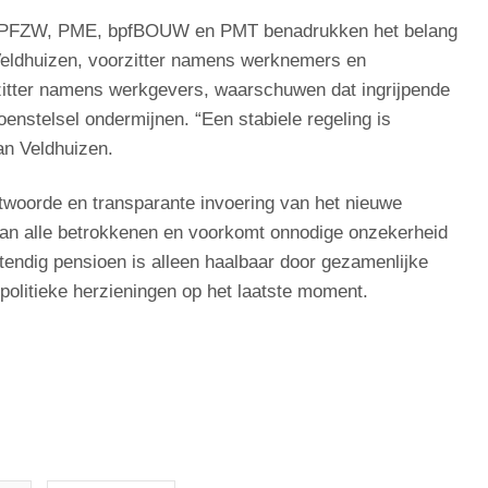
, PFZW, PME, bpfBOUW en PMT benadrukken het belang
n Veldhuizen, voorzitter namens werknemers en
zitter namens werkgevers, waarschuwen dat ingrijpende
enstelsel ondermijnen. “Een stabiele regeling is
an Veldhuizen.
antwoorde en transparante invoering van het nieuwe
van alle betrokkenen en voorkomt onnodige onzekerheid
tendig pensioen is alleen haalbaar door gezamenlijke
politieke herzieningen op het laatste moment.