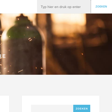
Zoeken
ZOEKEN
IE
Zoeken