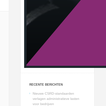
RECENTE BERICHTEN
Nieuwe CSRD-standaarden
verlagen administratieve lasten
voor bedrijven