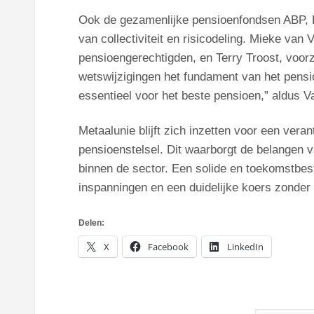
Ook de gezamenlijke pensioenfondsen ABP
van collectiviteit en risicodeling. Mieke va
pensioengerechtigden, en Terry Troost, voor
wetswijzigingen het fundament van het pensio
essentieel voor het beste pensioen,” aldus V
Metaalunie blijft zich inzetten voor een ver
pensioenstelsel. Dit waarborgt de belangen 
binnen de sector. Een solide en toekomstbes
inspanningen en een duidelijke koers zonder 
Delen:
X
Facebook
LinkedIn