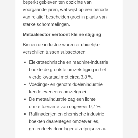
beperkt gebleven ten opzichte van
voorgaande jaren, wat wijst op een periode
van relatief bescheiden groei in plaats van
sterke schommelingen.
Metaalsector vertoont kleine stijging
Binnen de industrie waren er duidelijke
verschillen tussen subsectoren:
Elektrotechnische en machine-industrie
boekte de grootste omzetstijging in het
vierde kwartaal met circa 3,8 %.
Voedings- en genotmiddelenindustrie
kende eveneens omzetgroei.
De metaalindustrie zag een lichte
omzettoename van ongeveer 0,7 %.
Raffinaderijen en chemische industrie
boekten daarentegen omzetverlies,
grotendeels door lager afzetprijsniveau.