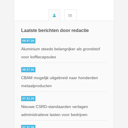
Laatste berichten door redactie
08.07.26
Aluminium steeds belangrijker als grondstof
voor koffiecapsules
08.07.26
CBAM mogelijk uitgebreid naar honderden
metaalproducten
07.31.26
Nieuwe CSRD-standaarden verlagen
administratieve lasten voor bedrijven
07.31.26