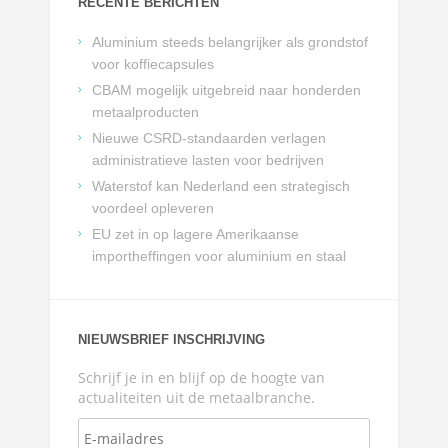
RECENTE BERICHTEN
Aluminium steeds belangrijker als grondstof
voor koffiecapsules
CBAM mogelijk uitgebreid naar honderden
metaalproducten
Nieuwe CSRD-standaarden verlagen
administratieve lasten voor bedrijven
Waterstof kan Nederland een strategisch
voordeel opleveren
EU zet in op lagere Amerikaanse
importheffingen voor aluminium en staal
NIEUWSBRIEF INSCHRIJVING
Schrijf je in en blijf op de hoogte van
actualiteiten uit de metaalbranche.