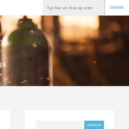
Zoeken
ZOEKEN
IE
Zoeken