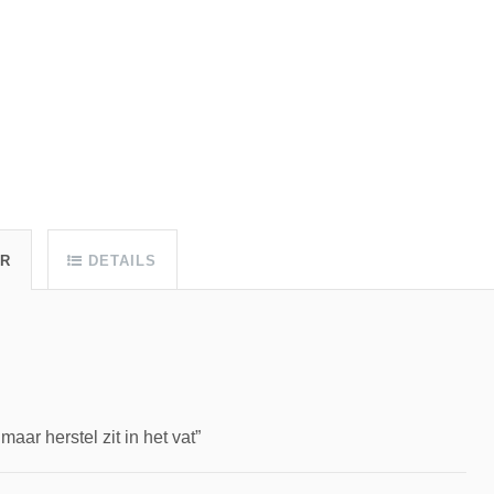
UR
DETAILS
ar herstel zit in het vat”