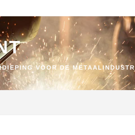
NT
DIEPING VOOR DE METAALINDUSTR