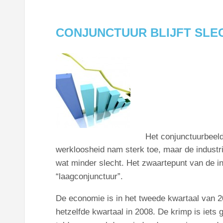
CONJUNCTUUR BLIJFT SLE
Het conjunctuurbeeld
werkloosheid nam sterk toe, maar de industri
wat minder slecht. Het zwaartepunt van de ind
“laagconjunctuur”.
De economie is in het tweede kwartaal van 
hetzelfde kwartaal in 2008. De krimp is iets 