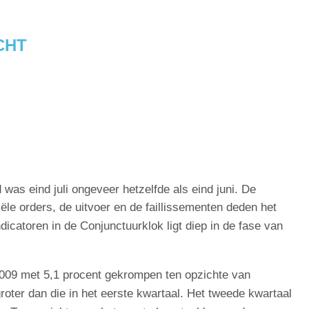
CHT
 was eind juli ongeveer hetzelfde als eind juni. De
ële orders, de uitvoer en de faillissementen deden het
icatoren in de Conjunctuurklok ligt diep in de fase van
2009 met 5,1 procent gekrompen ten opzichte van
groter dan die in het eerste kwartaal. Het tweede kwartaal