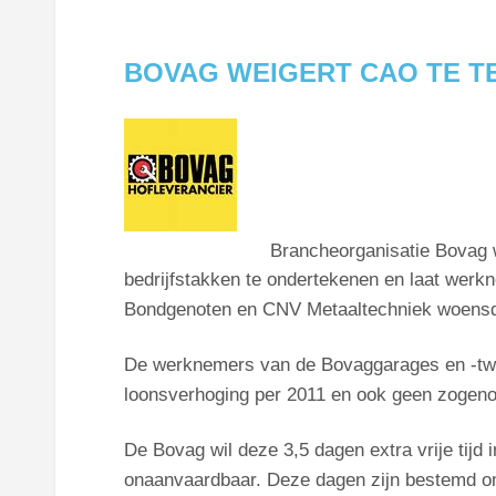
BOVAG WEIGERT CAO TE T
Brancheorganisatie Bovag 
bedrijfstakken te ondertekenen en laat werk
Bondgenoten en CNV Metaaltechniek woens
De werknemers van de Bovaggarages en -twee
loonsverhoging per 2011 en ook geen zogenoe
De Bovag wil deze 3,5 dagen extra vrije tijd 
onaanvaardbaar. Deze dagen zijn bestemd om