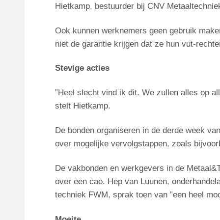
Hietkamp, bestuurder bij CNV Metaaltechnie
Ook kunnen werknemers geen gebruik maken
niet de garantie krijgen dat ze hun vut-recht
Stevige acties
”Heel slecht vind ik dit. We zullen alles op 
stelt Hietkamp.
De bonden organiseren in de derde week van
over mogelijke vervolgstappen, zoals bijvoorb
De vakbonden en werkgevers in de Metaal&T
over een cao. Hep van Luunen, onderhandela
techniek FWM, sprak toen van ”een heel mooi
Moeite