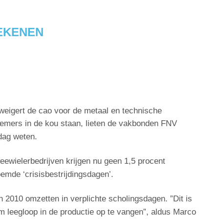
EKENEN
weigert de cao voor de metaal en technische
nemers in de kou staan, lieten de vakbonden FNV
dag weten.
wielerbedrijven krijgen nu geen 1,5 procent
mde ‘crisisbestrijdingsdagen’.
in 2010 omzetten in verplichte scholingsdagen. ”Dit is
 leegloop in de productie op te vangen”, aldus Marco