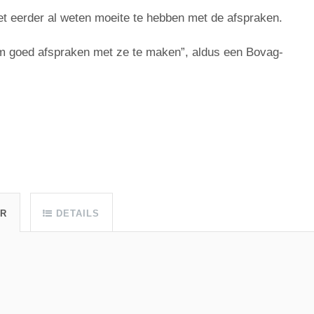
et eerder al weten moeite te hebben met de afspraken.
om goed afspraken met ze te maken”, aldus een Bovag-
UR
DETAILS