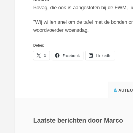
Bovag, die ook is aangesloten bij de FWM, li
”Wij willen snel om de tafel met de bonden 
woordvoerder woensdag.
Delen:
X
Facebook
LinkedIn
AUTE
Laatste berichten door Marco