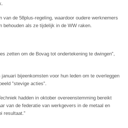
k.
 van de 58plus-regeling, waardoor oudere werknemers
en behouden als ze tijdelijk in de WW raken.
alles zetten om de Bovag tot ondertekening te dwingen”,
 januari bijeenkomsten voor hun leden om te overleggen
eeld ”stevige acties”.
echniek hadden in oktober overeenstemming bereikt
ar van de federatie van werkgevers in de metaal en
 resultaat.”