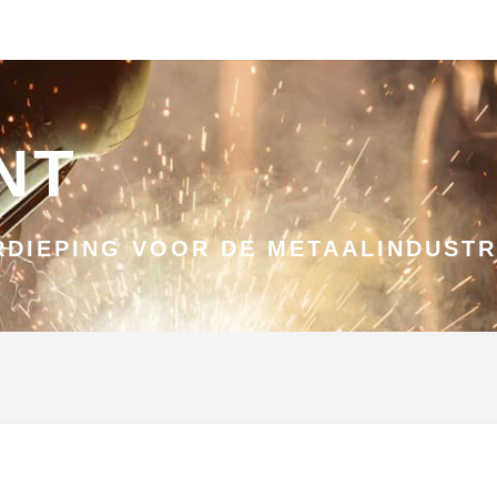
NT
DIEPING VOOR DE METAALINDUSTR