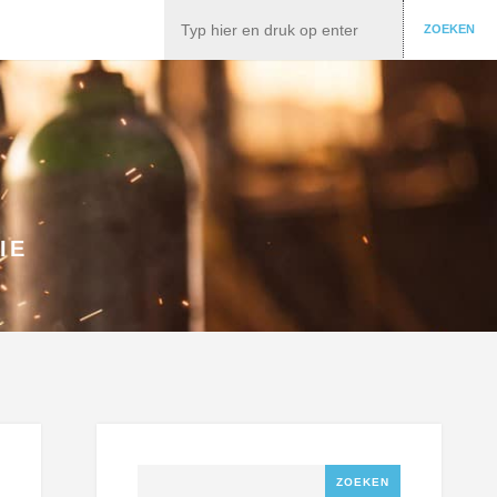
Zoeken
ZOEKEN
IE
Zoeken