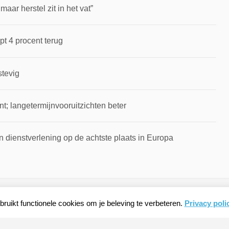
ar herstel zit in het vat”
pt 4 procent terug
stevig
t; langetermijnvooruitzichten beter
 dienstverlening op de achtste plaats in Europa
ruikt functionele cookies om je beleving te verbeteren.
Privacy poli