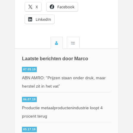
X
Facebook
LinkedIn
Laatste berichten door Marco
07.05.19
ABN AMRO: “Prijzen staan onder druk, maar
herstel zit in het vat”
06.07.19
Productie metaalproductenindustrie loopt 4
procent terug
05.17.19