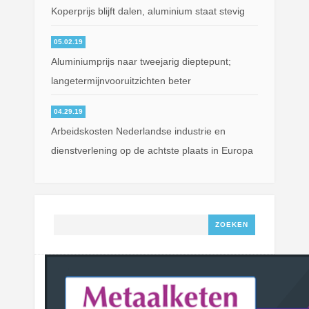
Koperprijs blijft dalen, aluminium staat stevig
05.02.19
Aluminiumprijs naar tweejarig dieptepunt;
langetermijnvooruitzichten beter
04.29.19
Arbeidskosten Nederlandse industrie en
dienstverlening op de achtste plaats in Europa
Zoeken