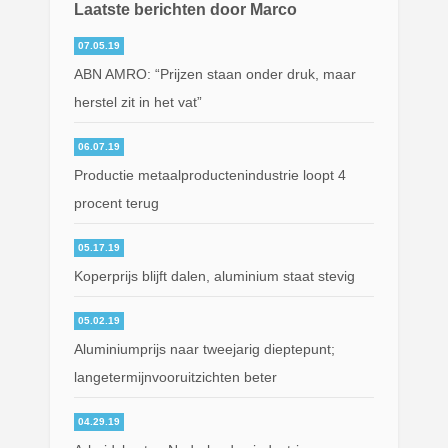
Laatste berichten door Marco
07.05.19
ABN AMRO: “Prijzen staan onder druk, maar
herstel zit in het vat”
06.07.19
Productie metaalproductenindustrie loopt 4
procent terug
05.17.19
Koperprijs blijft dalen, aluminium staat stevig
05.02.19
Aluminiumprijs naar tweejarig dieptepunt;
langetermijnvooruitzichten beter
04.29.19