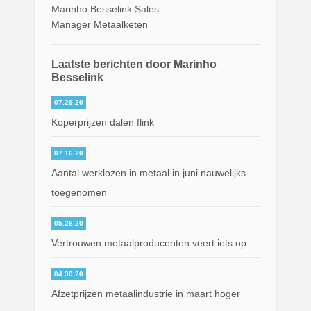
Marinho Besselink Sales
Manager Metaalketen
Laatste berichten door Marinho
Besselink
07.29.20
Koperprijzen dalen flink
07.16.20
Aantal werklozen in metaal in juni nauwelijks
toegenomen
05.28.20
Vertrouwen metaalproducenten veert iets op
04.30.20
Afzetprijzen metaalindustrie in maart hoger