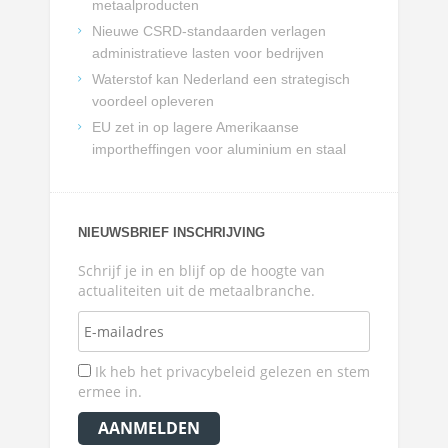
metaalproducten
Nieuwe CSRD-standaarden verlagen
administratieve lasten voor bedrijven
Waterstof kan Nederland een strategisch
voordeel opleveren
EU zet in op lagere Amerikaanse
importheffingen voor aluminium en staal
NIEUWSBRIEF INSCHRIJVING
Schrijf je in en blijf op de hoogte van
actualiteiten uit de metaalbranche.
Ik heb het privacybeleid gelezen en stem
ermee in.