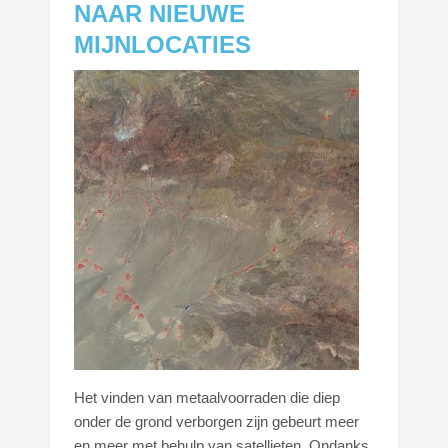
NAAR NIEUWE
MIJNLOCATIES
Het vinden van metaalvoorraden die diep
onder de grond verborgen zijn gebeurt meer
en meer met behulp van satellieten. Ondanks