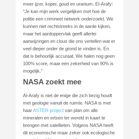
meer ijzer, koper, goud en uranium. El-Arafy:
“Je kan mijn werk vergelijken met hoe de
politie een crimineel netwerk onderzoekt. We
kunnen niet rechtstreeks in de aarde kijken,
maar het aardoppervlak geeft allerlei
aanwijzingen en clous die ons vertellen wat er
veel dieper onder de grond te vinden is. En
dat is behoorlijk accuraat. We halen nog geen
100% score, maar een zekerheid van 90% is
mogelijk.”
NASA zoekt mee
Al-Arafy is niet de enige die zich bezig houdt
met geologie vanuit de ruimte. NASA is met
haar
ASTER-project
van plan om alle
mineralen en ertsen ter wereld in kaart te
brengen met satellieten. Volgens NASA heeft
dit economische maar zeker ook ecologische