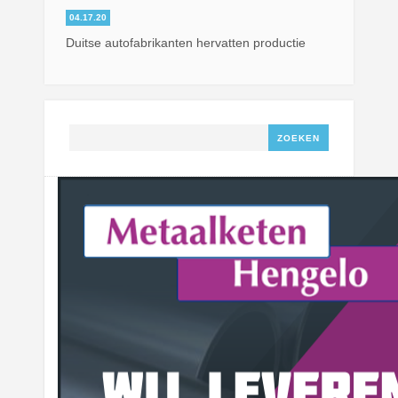
04.17.20
Duitse autofabrikanten hervatten productie
Zoeken