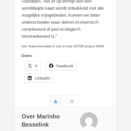
voordelen. “Als er op termijn een een
wereldwijde kaart wordt ontwikkeld met alle
mogelijke mijngebieden, kunnen we beter
onderscheiden waar delven economisch
verantwoord of juist ecologisch
onverantwoord is.”
foto: Kopervoorraden in Iran in rood. ASTER-project NASA
Delen:
X
Facebook
LinkedIn
Over Marinho
Besselink