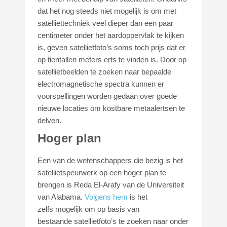
dat het nog steeds niet mogelijk is om met
satelliettechniek veel dieper dan een paar
centimeter onder het aardoppervlak te kijken
is, geven satellietfoto’s soms toch prijs dat er
op tientallen meters erts te vinden is. Door op
satellietbeelden te zoeken naar bepaalde
electromagnetische spectra kunnen er
voorspellingen worden gedaan over goede
nieuwe locaties om kostbare metaalertsen te
delven.
Hoger plan
Een van de wetenschappers die bezig is het
satellietspeurwerk op een hoger plan te
brengen is Reda El-Arafy van de Universiteit
van Alabama.
Volgens hem
is het
zelfs mogelijk om op basis van
bestaande satellietfoto’s te zoeken naar onder