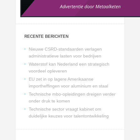
RECENTE BERICHTEN
Nieuwe CSRD-standaarden verlagen
administratieve lasten voor bedrijven
Waterstof kan Nederland een strategisch
voordeel opleveren
EU zet in op lagere Amerikaanse
importheffingen voor aluminium en staal
Technische mbo-opleidingen dreigen verder
onder druk te komen
Technische sector vraagt kabinet om
duidelijke keuzes voor talentontwikkeling