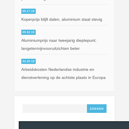
05.17.19
Koperprijs blijft dalen, aluminium staat stevig
05.02.19
Aluminiumprijs naar tweejarig dieptepunt;
langetermijnvooruitzichten beter
04.29.19
Arbeidskosten Nederlandse industrie en
dienstverlening op de achtste plaats in Europa
Zoeken