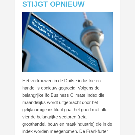
STIJGT OPNIEUW
Het vertrouwen in de Duitse industrie en
handel is opnieuw gegroeid. Volgens de
belangrijke Ifo Business Climate Index die
maandelijks wordt uitgebracht door het
gelijknamige instituut gaat het goed met alle
vier de belangrijke sectoren (retail,
groothandel, bouw en maakindustrie) die in de
index worden meegenomen. De Frankfurter