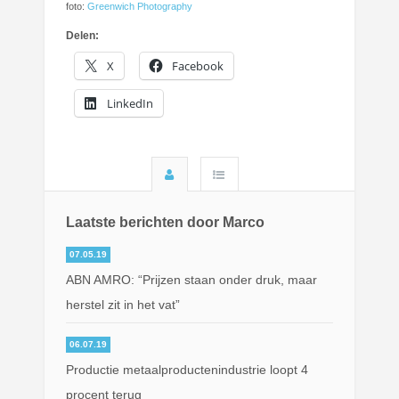
foto:
Greenwich Photography
Delen:
X
Facebook
LinkedIn
Laatste berichten door Marco
07.05.19
ABN AMRO: “Prijzen staan onder druk, maar
herstel zit in het vat”
06.07.19
Productie metaalproductenindustrie loopt 4
procent terug