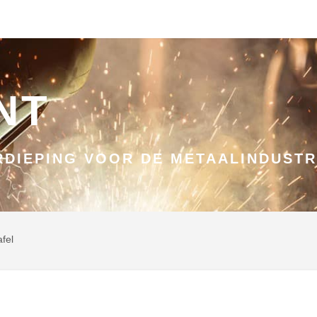
NT
DIEPING VOOR DE METAALINDUSTR
afel