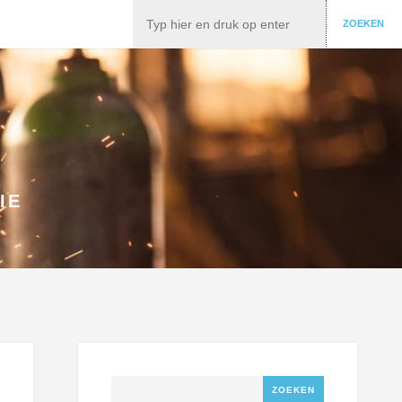
Zoeken
ZOEKEN
IE
Zoeken