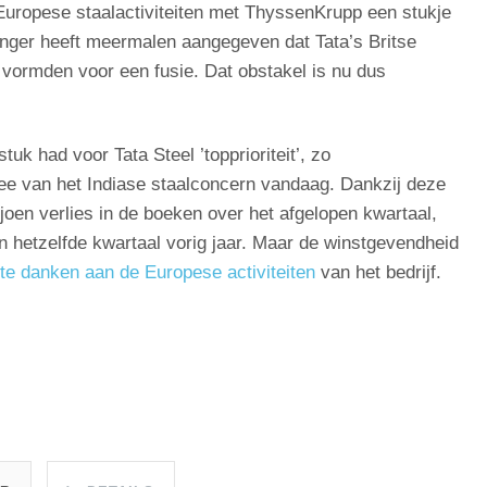
 Europese staalactiviteiten met ThyssenKrupp een stukje
nger heeft meermalen aangegeven dat Tata’s Britse
 vormden voor een fusie. Dat obstakel is nu dus
uk had voor Tata Steel ’topprioriteit’, zo
jee van het Indiase staalconcern vandaag. Dankzij deze
en verlies in de boeken over het afgelopen kwartaal,
in hetzelfde kwartaal vorig jaar. Maar de winstgevendheid
 te danken aan de Europese activiteiten
van het bedrijf.