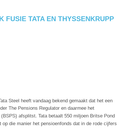
K FUSIE TATA EN THYSSENKRUPP
Tata Steel heeft vandaag bekend gemaakt dat het een
ouder The Pensions Regulator en daarmee het
BSPS) afsplitst. Tata betaalt 550 miljoen Britse Pond
 op die manier het pensioenfonds dat in de rode cijfers