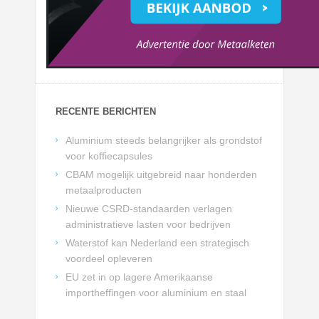
RECENTE BERICHTEN
Aluminium steeds belangrijker als grondstof
voor koffiecapsules
CBAM mogelijk uitgebreid naar honderden
metaalproducten
Nieuwe CSRD-standaarden verlagen
administratieve lasten voor bedrijven
Waterstof kan Nederland een strategisch
voordeel opleveren
EU zet in op lagere Amerikaanse
importheffingen voor aluminium en staal