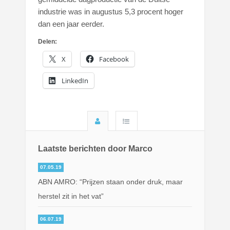
industrie was in augustus 5,3 procent hoger
dan een jaar eerder.
Delen:
X
Facebook
LinkedIn
Laatste berichten door Marco
07.05.19
ABN AMRO: “Prijzen staan onder druk, maar
herstel zit in het vat”
06.07.19