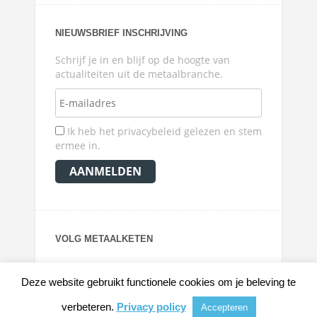
NIEUWSBRIEF INSCHRIJVING
Schrijf je in en blijf op de hoogte van
actualiteiten uit de metaalbranche.
Ik heb het privacybeleid gelezen en stem
ermee in.
VOLG METAALKETEN
Deze website gebruikt functionele cookies om je beleving te
verbeteren.
Privacy policy
Accepteren