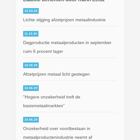
12.04.20
Lichte stijging afzetprijzen metaalindustrie
11.10.20
Dagproductie metaalproducten in september
ruim 6 procent lager
10.30.20
Afzetprijzen metaal licht gestegen
10.06.20
“Hogere onzekerheid treft de
basismetaalmarkten”
10.06.20
Onzekerheid over voortbestaan in
metaalproductenindustrie neemt af