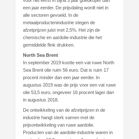
voor het eerst in bijna 3 jaar goedkoper dan
een jaar eerder. De prijsdaling wordt niet in
alle sectoren gevoeld. In de
metaalproductenindustrie stegen de
afzetprijzen juist met 2,5%. Het zijn de
chemische en aardolie-industrie die het
gemiddelde flink drukken.
North Sea Brent
In september 2019 kostte een vat ruwe North
Sea Brent olie ruim 56 euro. Dat is ruim 17
procent minder dan een jaar eerder. In
augustus 2019 was de prijs voor een vat ruwe
olie 53,5 euro, ongeveer 16 procent lager dan
in augustus 2018.
De ontwikkeling van de afzetprijzen in de
industrie hangt sterk samen met de
prijsontwikkeling van ruwe aardolie.
Producten van de aardolie-industrie waren in