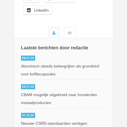
LinkedIn
Laatste berichten door redactie
08.07.26
Aluminium steeds belangrijker als grondstof
voor koffiecapsules
08.07.26
CBAM mogelijk uitgebreid naar honderden
metaalproducten
07.31.26
Nieuwe CSRD-standaarden verlagen