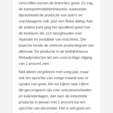
verschillen tussen de branches groot. Zo zag
de transportmiddelenindustrie, waaronder
bijvoorbeeld de productie van auto’s en
vrachtwagens valt, juist een flinke daling. Aan
de andere kant ging het opvallend goed met
de bedrijven die zich bezighouden met
reparatie en installatie van machines. Die
branche kende de sterkste productiegroei van
allemaal. De productie in de bedrijfsklasse
Metaalproducten liet een voorzichtige stijging
van 1 procent zien.
Niet alleen vergeleken met vorig jaar, maar
ook ten opzichte van vorige maand was er
sprake van groei. Als we kijken naar cijfers
die gecorrigeerd zijn voor seizoensinvloeden
en kalenderdagen, dan nam de industriële
productie in januari met 1 procent toe ten
opzichte van december. Het is wel goed om