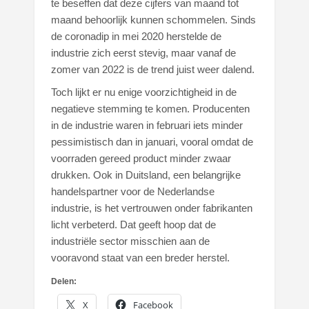
te beseffen dat deze cijfers van maand tot
maand behoorlijk kunnen schommelen. Sinds
de coronadip in mei 2020 herstelde de
industrie zich eerst stevig, maar vanaf de
zomer van 2022 is de trend juist weer dalend.
Toch lijkt er nu enige voorzichtigheid in de
negatieve stemming te komen. Producenten
in de industrie waren in februari iets minder
pessimistisch dan in januari, vooral omdat de
voorraden gereed product minder zwaar
drukken. Ook in Duitsland, een belangrijke
handelspartner voor de Nederlandse
industrie, is het vertrouwen onder fabrikanten
licht verbeterd. Dat geeft hoop dat de
industriële sector misschien aan de
vooravond staat van een breder herstel.
Delen:
X
Facebook