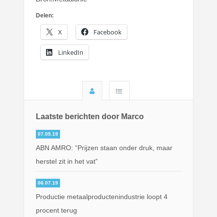
Delen:
X
Facebook
LinkedIn
Laatste berichten door Marco
07.05.19
ABN AMRO: “Prijzen staan onder druk, maar
herstel zit in het vat”
06.07.19
Productie metaalproductenindustrie loopt 4
procent terug