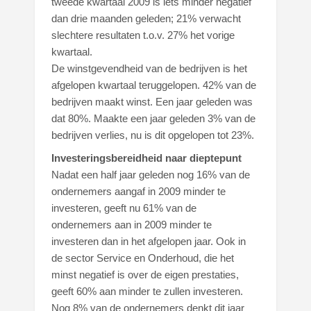
tweede kwartaal 2009 is iets minder negatief
dan drie maanden geleden; 21% verwacht
slechtere resultaten t.o.v. 27% het vorige
kwartaal.
De winstgevendheid van de bedrijven is het
afgelopen kwartaal teruggelopen. 42% van de
bedrijven maakt winst. Een jaar geleden was
dat 80%. Maakte een jaar geleden 3% van de
bedrijven verlies, nu is dit opgelopen tot 23%.
Investeringsbereidheid naar dieptepunt
Nadat een half jaar geleden nog 16% van de
ondernemers aangaf in 2009 minder te
investeren, geeft nu 61% van de
ondernemers aan in 2009 minder te
investeren dan in het afgelopen jaar. Ook in
de sector Service en Onderhoud, die het
minst negatief is over de eigen prestaties,
geeft 60% aan minder te zullen investeren.
Nog 8% van de ondernemers denkt dit jaar