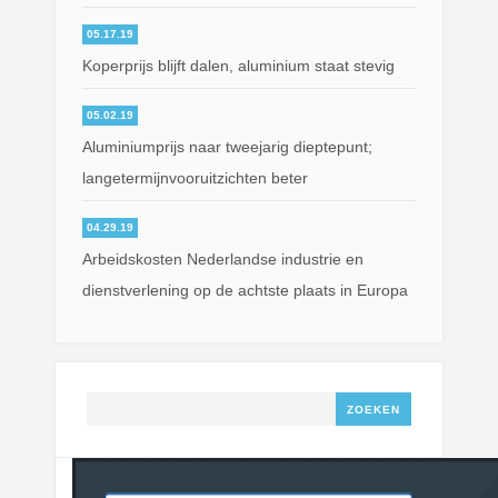
05.17.19
Koperprijs blijft dalen, aluminium staat stevig
05.02.19
Aluminiumprijs naar tweejarig dieptepunt;
langetermijnvooruitzichten beter
04.29.19
Arbeidskosten Nederlandse industrie en
dienstverlening op de achtste plaats in Europa
Zoeken