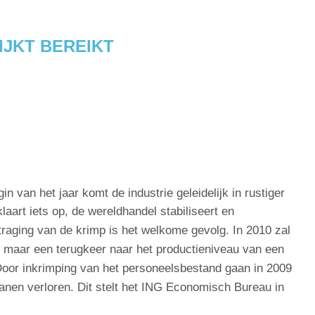
IJKT BEREIKT
n van het jaar komt de industrie geleidelijk in rustiger
art iets op, de wereldhandel stabiliseert en
rtraging van de krimp is het welkome gevolg.
In 2010 zal
, maar een terugkeer naar het productieniveau van een
 Door inkrimping van het personeelsbestand gaan in 2009
 banen verloren. Dit stelt het ING Economisch Bureau in