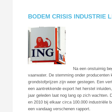
BODEM CRISIS INDUSTRIE L
Na een onstuimig begi
vaarwater. De stemming onder producenten kla
grondstofprijzen zijn weer gestegen. Een ve
een aantrekkende export het herstel inluiden
jaar geleden laat nog lang op zich wachten.
en 2010 bij elkaar circa 100.000 industriële
een vandaag verschenen rapport.