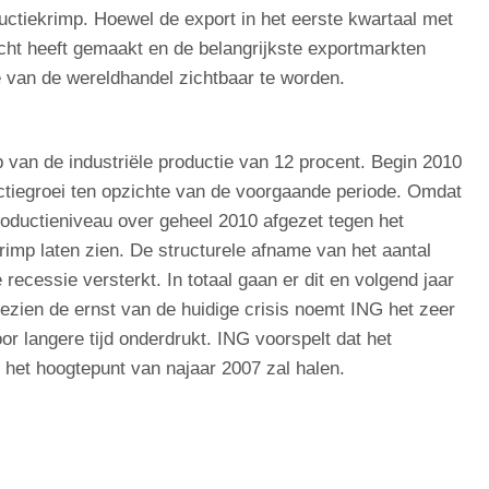
uctiekrimp. Hoewel de export in het eerste kwartaal met
ucht heeft gemaakt en de belangrijkste exportmarkten
ie van de wereldhandel zichtbaar te worden.
 van de industriële productie van 12 procent. Begin 2010
ctiegroei ten opzichte van de voorgaande periode. Omdat
 productieniveau over geheel 2010 afgezet tegen het
imp laten zien. De structurele afname van het aantal
ecessie versterkt. In totaal gaan er dit en volgend jaar
ezien de ernst van de huidige crisis noemt ING het zeer
or langere tijd onderdrukt. ING voorspelt dat het
 het hoogtepunt van najaar 2007 zal halen.