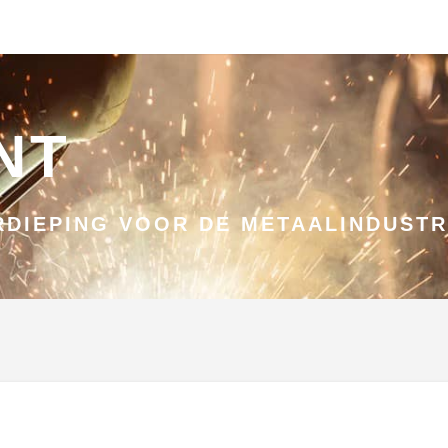
NT
DIEPING VOOR DE METAALINDUSTR