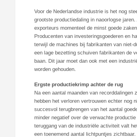
Voor de Nederlandse industrie is het nog steed
grootste productiedaling in naoorlogse jaren
exporteurs momenteel de minst goede zaken. 
Producenten van investeringsgoederen en half
terwijl de machines bij fabrikanten van nie
een lage bezetting schuiven fabrikanten de 
baan. Dit jaar moet dan ook met een industri
worden gehouden.
Ergste productiekrimp achter de rug
Na een aantal maanden van recorddalingen z
hebben het verloren vertrouwen echter nog n
succesvol terugbrengen van het aantal goede
minder negatief over de verwachte productie
teruggang van de industriële activiteit valt
een toenemend aantal lichtpuntjes zichtbaar.