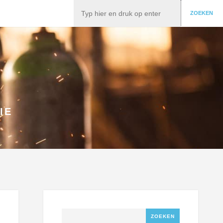
Zoeken
ZOEKEN
IE
Zoeken