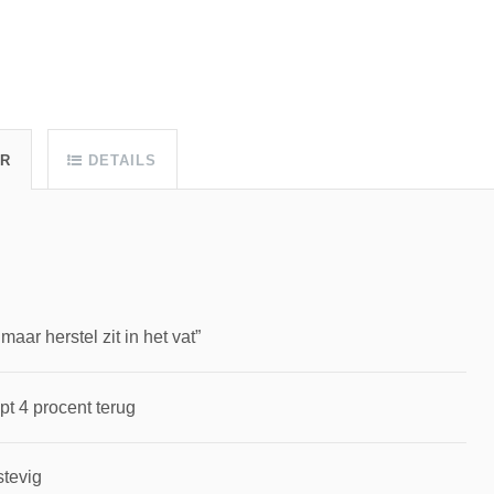
UR
DETAILS
ar herstel zit in het vat”
pt 4 procent terug
stevig