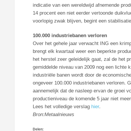
indicatie van een wereldwijd afnemende prod
14 procent een niet eerder vertoonde duikvl
voorlopig zwak blijven, begint een stabilisat
100.000 industriebanen verloren
Over het gehele jaar verwacht ING een krimp
brengt elk kwartaal weer een beperkte produ
het herstel zeer geleidelijk gaat, zal de het
gemiddelde niveau van 2009 nog een lichte kr
industriële banen wordt door de economische r
ongeveer 100.000 industriebanen verloren. G
aannemelijk dat de nasleep ervan de groei vo
productieniveau de komende 5 jaar niet meer
Lees het volledige verslag
hier
.
Bron:Metaalnieuws
Delen: