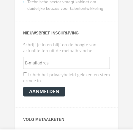
Technische sector vraagt kabinet om
duidelijke keuzes voor talentontwikkeling
NIEUWSBRIEF INSCHRIJVING
Schrijf je in en blijf op de hoogte van
actualiteiten uit de metaalbranche.
Ik heb het privacybeleid gelezen en stem
ermee in.
VOLG METAALKETEN