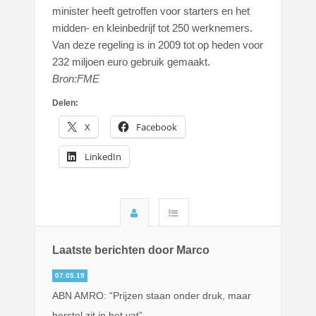
minister heeft getroffen voor starters en het
midden- en kleinbedrijf tot 250 werknemers.
Van deze regeling is in 2009 tot op heden voor
232 miljoen euro gebruik gemaakt.
Bron:FME
Delen:
X
Facebook
LinkedIn
Laatste berichten door Marco
07.05.19
ABN AMRO: “Prijzen staan onder druk, maar
herstel zit in het vat”