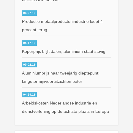
06.07.19
Productie metaalproductenindustrie loopt 4
procent terug
05.17.19
Koperprijs blijft dalen, aluminium staat stevig
05.02.19
Aluminiumprijs naar tweejarig dieptepunt;
langetermijnvooruitzichten beter
04.29.19
Arbeidskosten Nederlandse industrie en
dienstverlening op de achtste plaats in Europa