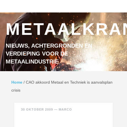
Ga naar inhoud
MENU
METAALKRA
NIEUWS, ACHTERGRONDEN EN
VERDIEPING VOOR DE
METAALINDUSTRIE
Home
/
CAO akkoord Metaal en Techniek is aanvalsplan
crisis
30 OKTOBER 2009
—
MARCO