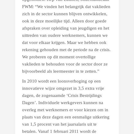
FWM: “We vinden het belangrijk dat vaklieden
zich in de sector kunnen blijven ontwikkelen,
ook in deze moeilijke tijd. Alleen door goede
afspraken over opleiding van jeugdigen en het
uittreden van oudere werknemers, kunnen we
dat voor elkaar krijgen. Maar we hebben ook
rekening gehouden met de periode na de crisis.
We proberen op dit moment overtollige
vaklieden te behouden voor de sector door ze
bijvoorbeeld als leermeester in te zetten.”
In 2010 wordt een loonsverhoging op een
innovatieve wijze omgezet in 3,5 extra vrije
dagen, de zogenaamde ‘Crisis Bestrijdings
Dagen’. Individuele werkgevers kunnen na
overleg met werknemers er voor kiezen om in
plaats van deze dagen een eenmalige uitkering
van 1,5 procent van het jaarsalaris uit te
betalen. Vanaf 1 februari 2011 wordt de