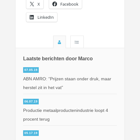
X
Facebook
LinkedIn
Laatste berichten door Marco
07.05.19
ABN AMRO: “Prijzen staan onder druk, maar
herstel zit in het vat”
06.07.19
Productie metaalproductenindustrie loopt 4
procent terug
05.17.19