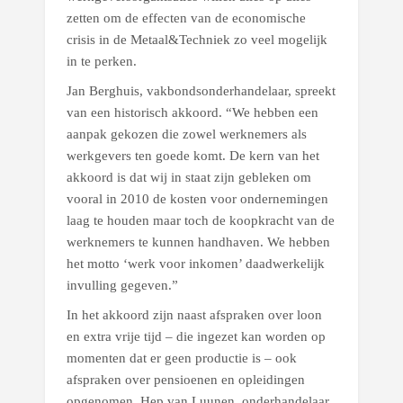
zetten om de effecten van de economische
crisis in de Metaal&Techniek zo veel mogelijk
in te perken.
Jan Berghuis, vakbondsonderhandelaar, spreekt
van een historisch akkoord. “We hebben een
aanpak gekozen die zowel werknemers als
werkgevers ten goede komt. De kern van het
akkoord is dat wij in staat zijn gebleken om
vooral in 2010 de kosten voor ondernemingen
laag te houden maar toch de koopkracht van de
werknemers te kunnen handhaven. We hebben
het motto ‘werk voor inkomen’ daadwerkelijk
invulling gegeven.”
In het akkoord zijn naast afspraken over loon
en extra vrije tijd – die ingezet kan worden op
momenten dat er geen productie is – ook
afspraken over pensioenen en opleidingen
opgenomen. Hep van Luunen, onderhandelaar