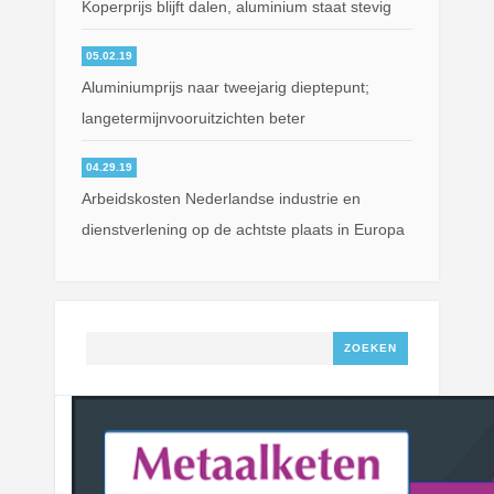
Koperprijs blijft dalen, aluminium staat stevig
05.02.19
Aluminiumprijs naar tweejarig dieptepunt;
langetermijnvooruitzichten beter
04.29.19
Arbeidskosten Nederlandse industrie en
dienstverlening op de achtste plaats in Europa
Zoeken