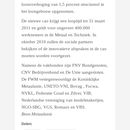
loonsverhoging van 1,5 procent structureel in
het loongebouw opgenomen.
De nieuwe cao krijgt een looptijd tot 31 maart
2011 en geldt voor ongeveer 400.000
werknemers in de Metaal en Techniek. In
oktober 2010 zullen de sociale partners
bekijken of de innovatieve afspraken in de cao
moeten worden voortgezet.
Namens de vakbonden zijn FNV Bondgenoten,
CNV Bedrijvenbond en De Unie aangesloten.
De FWM vertegenwoordigt de Koninklijke
Metaalunie, UNETO-VNI, Bovag , Focwa,
NVKL, Federatie Goud en Zilver, VIB,
Nederlandse vereniging van modelmakerijen,
NGO-SBG, VGS, Romazo en VBS.
Bron:Metaalunie
Delen: