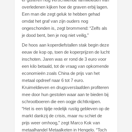
overledenen kijken hoe de graven erbij lagen.
Een man die zegt geluk te hebben gehad
omdat het graf van zijn ouders nog
ongeschonden is, zegt brommend: “Zelfs als
je dood bent, ben je nog niet veilig,”
De hoos aan koperdiefstallen stak begin deze
eeuw de kop op, toen de koperprijzen de lucht
inschoten. Jaren was er rond de 3 euro voor
een kilo betaald, tot de vraag van opkomende
economieën zoals China de prijs van het
metaal opdreef naar 6 tot 7 euro.
Kruimeldieven en drugsverslaafden profiteren
mee door hun gestolen waar aan te bieden bij
schrootboeren die een oogje dichtknijpen.
“Het is een tijdje redelijk rustig gebleven op de
markt dankzij de crisis, maar nu schiet de
prijs weer omhoog,” zegt Marco Kok van
metaalhandel Metaalketen in Hengelo. “Toch