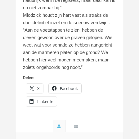
natuurlijk wel in de registers, maar daar kan ik
nu niet zomaar bij.”
Mlodzick houdt zijn hart vast als straks de
dooi definitief inzet en de sneeuw verdwijnt.
“Aan de voetstappen te zien, hebben de
dieven gewoon over de graven gelopen. Wie
weet wat voor schade ze hebben aangericht
aan de marmeren platen op de grond? We
hebben hier veel mogen meemaken, maar
zoiets ongehoords nog nooit.”
Delen:
X
Facebook
LinkedIn