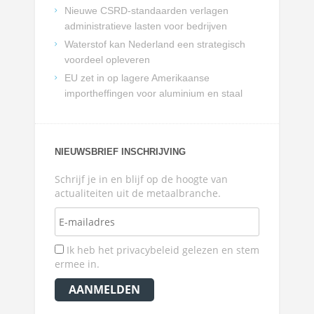
Nieuwe CSRD-standaarden verlagen
administratieve lasten voor bedrijven
Waterstof kan Nederland een strategisch
voordeel opleveren
EU zet in op lagere Amerikaanse
importheffingen voor aluminium en staal
NIEUWSBRIEF INSCHRIJVING
Schrijf je in en blijf op de hoogte van
actualiteiten uit de metaalbranche.
Ik heb het privacybeleid gelezen en stem
ermee in.