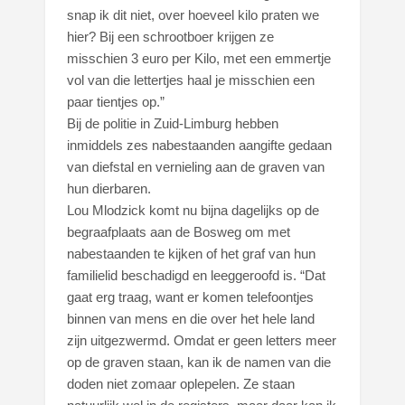
snap ik dit niet, over hoeveel kilo praten we
hier? Bij een schrootboer krijgen ze
misschien 3 euro per Kilo, met een emmertje
vol van die lettertjes haal je misschien een
paar tientjes op.”
Bij de politie in Zuid-Limburg hebben
inmiddels zes nabestaanden aangifte gedaan
van diefstal en vernieling aan de graven van
hun dierbaren.
Lou Mlodzick komt nu bijna dagelijks op de
begraafplaats aan de Bosweg om met
nabestaanden te kijken of het graf van hun
familielid beschadigd en leeggeroofd is. “Dat
gaat erg traag, want er komen telefoontjes
binnen van mens en die over het hele land
zijn uitgezwermd. Omdat er geen letters meer
op de graven staan, kan ik de namen van die
doden niet zomaar oplepelen. Ze staan