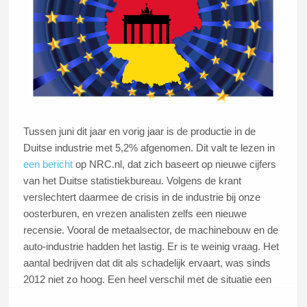
Tussen juni dit jaar en vorig jaar is de productie in de
Duitse industrie met 5,2% afgenomen. Dit valt te lezen in
een bericht
op NRC.nl, dat zich baseert op nieuwe cijfers
van het Duitse statistiekbureau. Volgens de krant
verslechtert daarmee de crisis in de industrie bij onze
oosterburen, en vrezen analisten zelfs een nieuwe
recensie. Vooral de metaalsector, de machinebouw en de
auto-industrie hadden het lastig. Er is te weinig vraag. Het
aantal bedrijven dat dit als schadelijk ervaart, was sinds
2012 niet zo hoog. Een heel verschil met de situatie een
jaar geleden: toen was de vraag zo hoog dat bedrijven