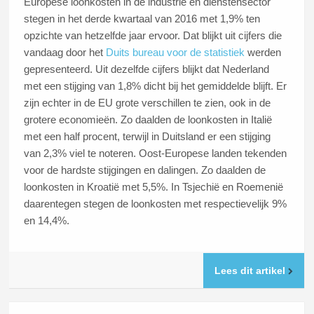
Europese loonkosten in de industrie en dienstensector
stegen in het derde kwartaal van 2016 met 1,9% ten
opzichte van hetzelfde jaar ervoor. Dat blijkt uit cijfers die
vandaag door het
Duits bureau voor de statistiek
werden
gepresenteerd. Uit dezelfde cijfers blijkt dat Nederland
met een stijging van 1,8% dicht bij het gemiddelde blijft. Er
zijn echter in de EU grote verschillen te zien, ook in de
grotere economieën. Zo daalden de loonkosten in Italië
met een half procent, terwijl in Duitsland er een stijging
van 2,3% viel te noteren. Oost-Europese landen tekenden
voor de hardste stijgingen en dalingen. Zo daalden de
loonkosten in Kroatië met 5,5%. In Tsjechië en Roemenië
daarentegen stegen de loonkosten met respectievelijk 9%
en 14,4%.
Lees dit artikel