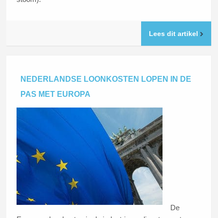
Lees dit artikel
NEDERLANDSE LOONKOSTEN LOPEN IN DE
PAS MET EUROPA
De