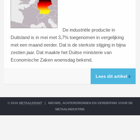
De industriële productie in
Duitsland is in mei met 3,7% toegenomen in vergelijking
met een maand eerder. Dat is de sterkste stijging in bijna
zestien jaar. Dat maakte het Duitse ministerie van
Economische Zaken woensdag bekend.
Lees dit artikel
© 2026
METAALKRANT
|
NIEUWS, ACHTERGRONDEN EN VERDIEPING VOOR DE
METAALINDUSTRIE