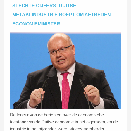
moeite hadden eraan te voldoen.
SLECHTE CIJFERS: DUITSE
METAALINDUSTRIE ROEPT OM AFTREDEN
Lees dit artikel
ECONOMIEMINISTER
De teneur van de berichten over de economische
toestand van de Duitse economie in het algemeen, en de
industrie in het bijzonder, wordt steeds somberder.