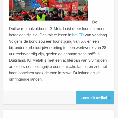
De
Duitse metaalvakbond IG Metall eist meer loon en meer
betaalde vrije tijd. Dat valt te lezen in
het FD
van vandaag.
Volgens de bond zou een loonstijging van 6% en een
bijzondere arbeidstijdverkorting tot een werkweek van 28
uur rechtvaardig zijn, gezien de economische
uplift
in
Duitsland. IG Metall is met een achterban van 3,9 miljoen
arbeiders een belangrijke economische factor, en zet met
haar looneisen vaak de toon in zowel Duitsland als de
omringende landen.
Lees dit artikel