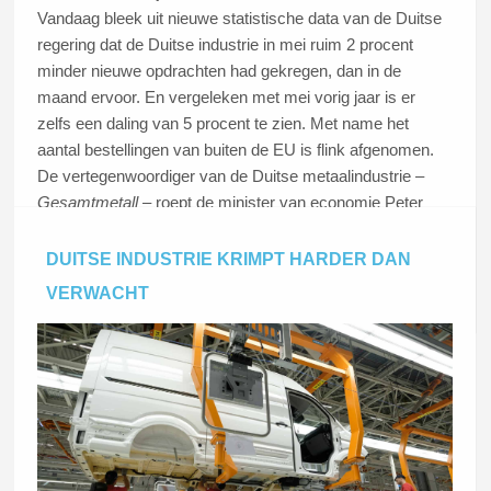
Vandaag bleek uit nieuwe statistische data van de Duitse
regering dat de Duitse industrie in mei ruim 2 procent
minder nieuwe opdrachten had gekregen, dan in de
maand ervoor. En vergeleken met mei vorig jaar is er
zelfs een daling van 5 procent te zien. Met name het
aantal bestellingen van buiten de EU is flink afgenomen.
De vertegenwoordiger van de Duitse metaalindustrie –
Gesamtmetall
– roept de minister van economie Peter
Altmaier op tot aftreden.
DUITSE INDUSTRIE KRIMPT HARDER DAN
VERWACHT
Lees dit artikel