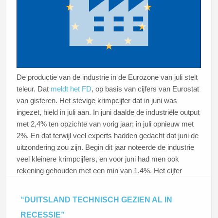
De productie van de industrie in de Eurozone van juli stelt
teleur. Dat
meldt het FD
, op basis van cijfers van Eurostat
van gisteren. Het stevige krimpcijfer dat in juni was
ingezet, hield in juli aan. In juni daalde de industriële output
met 2,4% ten opzichte van vorig jaar; in juli opnieuw met
2%. En dat terwijl veel experts hadden gedacht dat juni de
uitzondering zou zijn. Begin dit jaar noteerde de industrie
veel kleinere krimpcijfers, en voor juni had men ook
rekening gehouden met een min van 1,4%. Het cijfer
bleek slechter uit te vallen.
“DUITSLAND TECHNISCH GEZIEN AL IN
RECESSIE”
Lees dit artikel