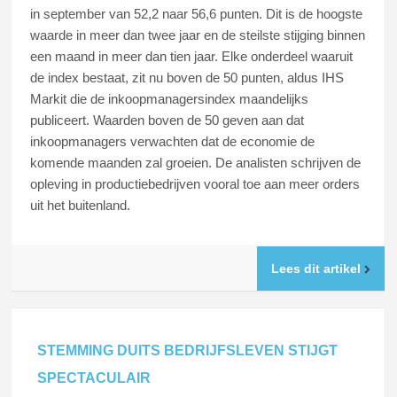
in september van 52,2 naar 56,6 punten. Dit is de hoogste
waarde in meer dan twee jaar en de steilste stijging binnen
een maand in meer dan tien jaar. Elke onderdeel waaruit
de index bestaat, zit nu boven de 50 punten, aldus IHS
Markit die de inkoopmanagersindex maandelijks
publiceert. Waarden boven de 50 geven aan dat
inkoopmanagers verwachten dat de economie de
komende maanden zal groeien. De analisten schrijven de
opleving in productiebedrijven vooral toe aan meer orders
uit het buitenland.
Lees dit artikel
STEMMING DUITS BEDRIJFSLEVEN STIJGT
SPECTACULAIR