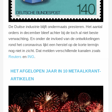
De Duitse industrie blijft ondermaats presteren. Het aantal
orders in december bleef achter bij de toch al niet beste
verwachting. En onder de invloed van de ontwikkelingen
rond het coronavirus lijkt een herstel op de korte termijn
nog niet in zicht. Dat melden verschillende kanalen zoals
Reuters
en
ING
.
HET AFGELOPEN JAAR IN 10 METAALKRANT-
Lees dit artikel
ARTIKELEN