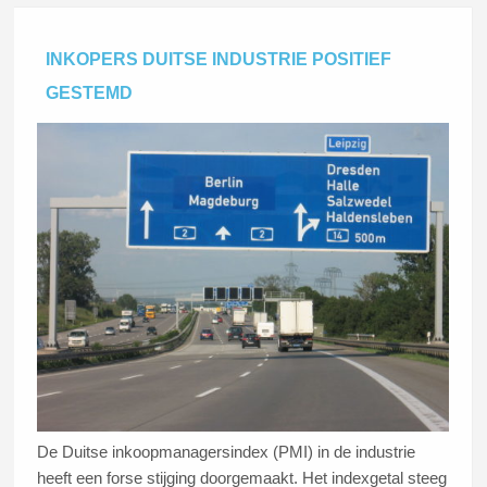
INKOPERS DUITSE INDUSTRIE POSITIEF
GESTEMD
De Duitse inkoopmanagersindex (PMI) in de industrie
heeft een forse stijging doorgemaakt. Het indexgetal steeg