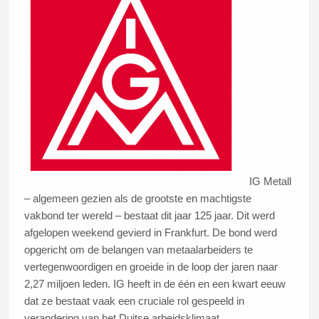
IG Metall
– algemeen gezien als de grootste en machtigste
vakbond ter wereld – bestaat dit jaar 125 jaar. Dit werd
afgelopen weekend gevierd in Frankfurt. De bond werd
opgericht om de belangen van metaalarbeiders te
vertegenwoordigen en groeide in de loop der jaren naar
2,27 miljoen leden. IG heeft in de één en een kwart eeuw
dat ze bestaat vaak een cruciale rol gespeeld in
verandering van het Duitse arbeidsklimaat.