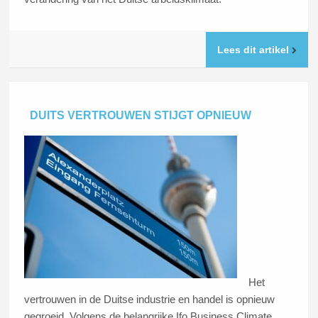
Lees dit artikel
DUITS VERTROUWEN STIJGT OPNIEUW
Het
vertrouwen in de Duitse industrie en handel is opnieuw
gegroeid. Volgens de belangrijke Ifo Business Climate