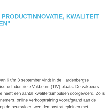
R PRODUCTINNOVATIE, KWALITEIT
EN”
Van 6 t/m 8 september vindt in de Hardenbergse
sche Industriële Vakbeurs (TIV) plaats. De vakbeurs
 heeft een aantal kwaliteitsimpulsen doorgevoerd. Zo is
dernemers, online verkooptraining voorafgaand aan de
 op de beursvloer twee demonstratiepleinen met