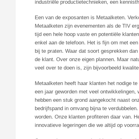
industriële productietechnieken, een kennist
Een van de exposanten is Metaalketen. Verkoop
Metaalketen zijn evenementen als de TIV erg
tijd een hele hoop vaste en potentiële klante
enkel aan de telefoon. Het is fijn om met een 
bij te praten. Waar dat soort gesprekken dan
de klant. Over onze eigen plannen. Maar natu
veel over te doen is, zijn bijvoorbeeld kwalite
Metaalketen heeft haar klanten het nodige te 
een jaar geworden met veel ontwikkelingen, w
hebben een stuk grond aangekocht naast onze
bedrijfspand in omvang bijna te verdubbelen
worden. Onze klanten profiteren daar van. H
innovatieve legeringen die we altijd op voorr