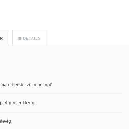
UR
DETAILS
ar herstel zit in het vat”
pt 4 procent terug
stevig