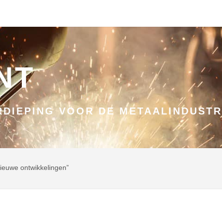
NT
DIEPING VOOR DE METAALINDUSTR
nieuwe ontwikkelingen”