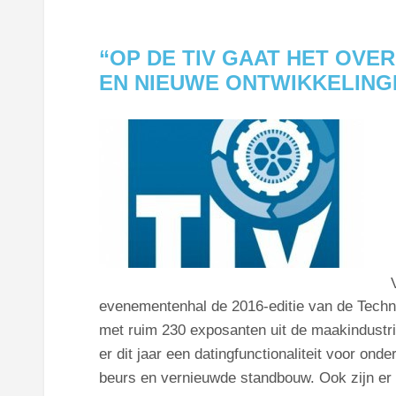
“OP DE TIV GAAT HET OVE
EN NIEUWE ONTWIKKELING
evenementenhal de 2016-editie van de Techni
met ruim 230 exposanten uit de maakindustrie
er dit jaar een datingfunctionaliteit voor on
beurs en vernieuwde standbouw. Ook zijn er