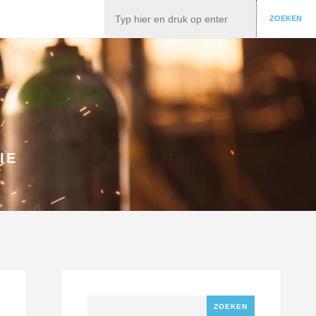
Zoeken
ZOEKEN
IE
Zoeken