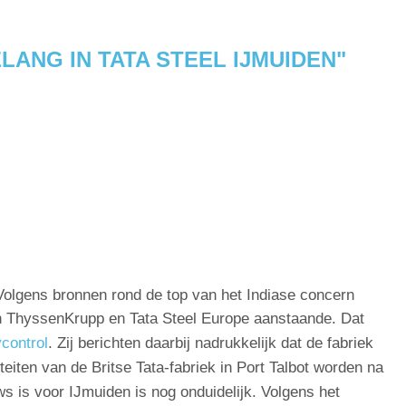
ANG IN TATA STEEL IJMUIDEN"
Volgens bronnen rond de top van het Indiase concern
en ThyssenKrupp en Tata Steel Europe aanstaande. Dat
control
. Zij berichten daarbij nadrukkelijk dat de fabriek
teiten van de Britse Tata-fabriek in Port Talbot worden na
ws is voor IJmuiden is nog onduidelijk. Volgens het