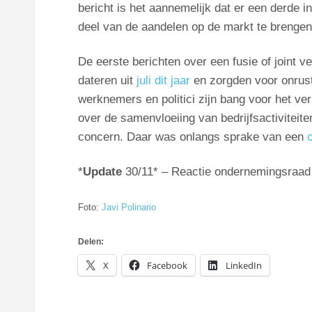
bericht is het aannemelijk dat er een derde 
deel van de aandelen op de markt te brengen
De eerste berichten over een fusie of joint 
dateren uit
juli dit jaar
en zorgden voor onrus
werknemers en politici zijn bang voor het v
over de samenvloeiing van bedrijfsactiviteit
concern. Daar was onlangs sprake van een
*
Update
30/11* – Reactie ondernemingsraad
Foto:
Javi Polinario
Delen:
X
Facebook
LinkedIn