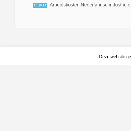
Arbeidskosten Nederlandse industrie en
04.29.19
Deze website geb