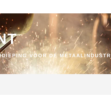
NT
DIEPING VOOR DE METAALINDUSTR