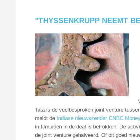
"THYSSENKRUPP NEEMT BEL
Tata is de veelbesproken joint venture tuss
meldt de
Indiase nieuwszender CNBC Money
in IJmuiden in de deal is betrokken. De activi
de joint venture gehalveerd. Of dit goed nieu