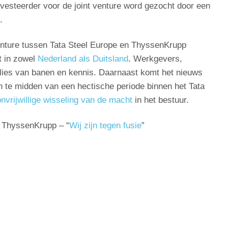
investeerder voor de joint venture word gezocht door een
.
venture tussen Tata Steel Europe en ThyssenKrupp
t in zowel
Nederland als Duitsland
. Werkgevers,
erlies van banen en kennis. Daarnaast komt het nieuws
en te midden van een hectische periode binnen het Tata
onvrijwillige wisseling van de macht
in het bestuur.
 ThyssenKrupp – “
Wij zijn tegen fusie
”