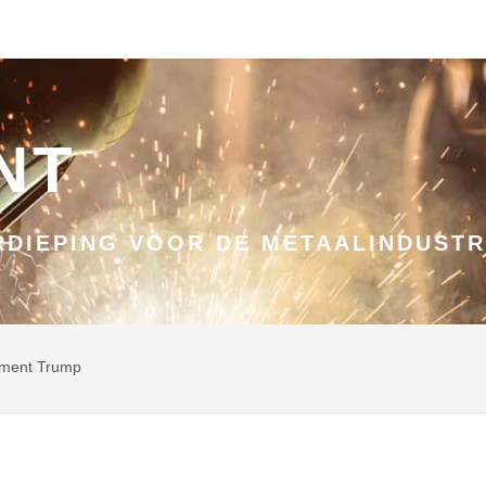
NT
DIEPING VOOR DE METAALINDUSTR
chment Trump