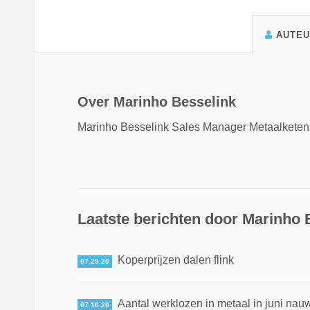
AUTE
Over Marinho Besselink
Marinho Besselink Sales Manager Metaalketen
Laatste berichten door Marinho 
Koperprijzen dalen flink
07.29.20
Aantal werklozen in metaal in juni na
07.16.20