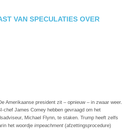
AST VAN SPECULATIES OVER
De Amerikaanse president zit – opnieuw – in zwaar weer.
FBI-chef James Comey hebben gevraagd om het
sadviseur, Michael Flynn, te staken. Trump heeft zelfs
arin het woordje
impeachment
(afzettingsprocedure)