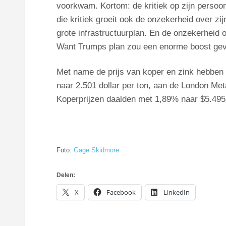
voorkwam. Kortom: de kritiek op zijn persoon
die kritiek groeit ook de onzekerheid over z
grote infrastructuurplan. En de onzekerheid 
Want Trumps plan zou een enorme boost gev
Met name de prijs van koper en zink hebben t
naar 2.501 dollar per ton, aan de London Me
Koperprijzen daalden met 1,89% naar $5.495 pe
Foto:
Gage Skidmore
Delen:
X
Facebook
LinkedIn