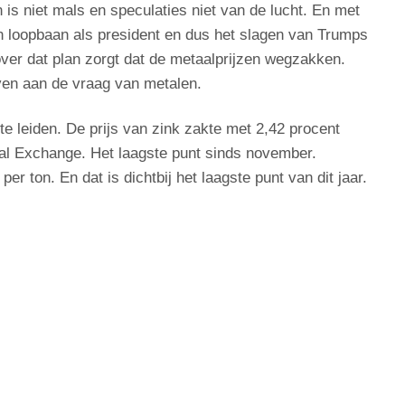
 is niet mals en speculaties niet van de lucht. En met
ijn loopbaan als president en dus het slagen van Trumps
over dat plan zorgt dat de metaalprijzen wegzakken.
en aan de vraag van metalen.
e leiden. De prijs van zink zakte met 2,42 procent
tal Exchange. Het laagste punt sinds november.
r ton. En dat is dichtbij het laagste punt van dit jaar.