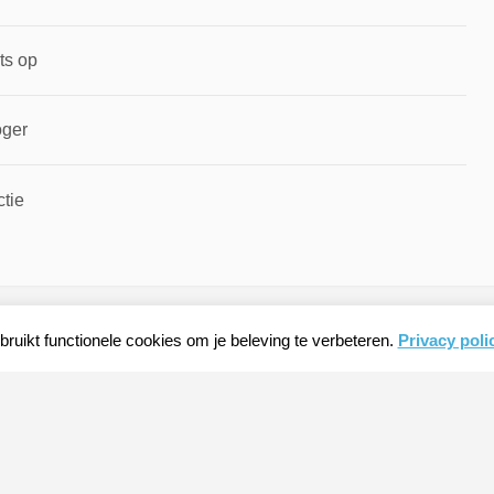
ts op
oger
ctie
ruikt functionele cookies om je beleving te verbeteren.
Privacy poli