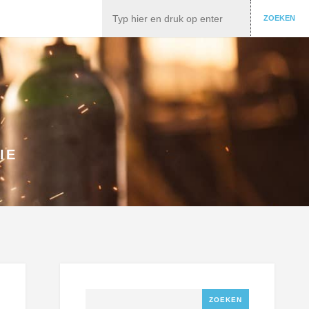
Zoeken
ZOEKEN
IE
Zoeken