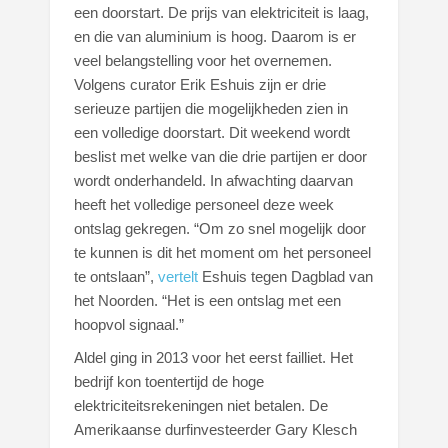
een doorstart. De prijs van elektriciteit is laag,
en die van aluminium is hoog. Daarom is er
veel belangstelling voor het overnemen.
Volgens curator Erik Eshuis zijn er drie
serieuze partijen die mogelijkheden zien in
een volledige doorstart. Dit weekend wordt
beslist met welke van die drie partijen er door
wordt onderhandeld. In afwachting daarvan
heeft het volledige personeel deze week
ontslag gekregen. “Om zo snel mogelijk door
te kunnen is dit het moment om het personeel
te ontslaan”,
vertelt
Eshuis tegen Dagblad van
het Noorden. “Het is een ontslag met een
hoopvol signaal.”
Aldel ging in 2013 voor het eerst failliet. Het
bedrijf kon toentertijd de hoge
elektriciteitsrekeningen niet betalen. De
Amerikaanse durfinvesteerder Gary Klesch