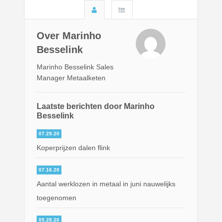
Over Marinho
Besselink
Marinho Besselink Sales
Manager Metaalketen
Laatste berichten door Marinho
Besselink
07.29.20
Koperprijzen dalen flink
07.16.20
Aantal werklozen in metaal in juni nauwelijks
toegenomen
05.28.20