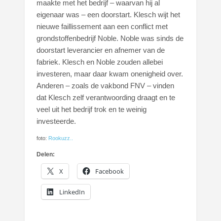
maakte met het bedrijf – waarvan hij al
eigenaar was – een doorstart. Klesch wijt het
nieuwe faillissement aan een conflict met
grondstoffenbedrijf Noble. Noble was sinds de
doorstart leverancier en afnemer van de
fabriek. Klesch en Noble zouden allebei
investeren, maar daar kwam onenigheid over.
Anderen – zoals de vakbond FNV – vinden
dat Klesch zelf verantwoording draagt en te
veel uit het bedrijf trok en te weinig
investeerde.
foto:
Rookuzz..
Delen:
X
Facebook
LinkedIn