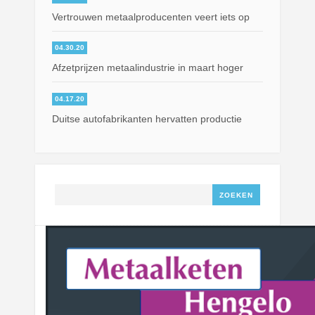
Vertrouwen metaalproducenten veert iets op
04.30.20
Afzetprijzen metaalindustrie in maart hoger
04.17.20
Duitse autofabrikanten hervatten productie
Zoeken