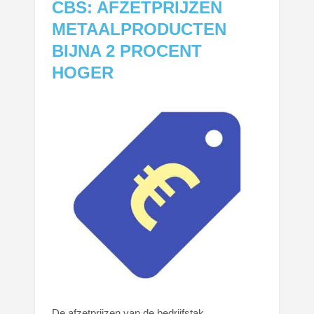
CBS: AFZETPRIJZEN
METAALPRODUCTEN
BIJNA 2 PROCENT
HOGER
De afzetprijzen van de bedrijfstak