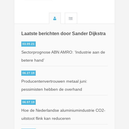
Laatste berichten door Sander Dijkstra
03.05.21
Sectorprognose ABN AMRO: ‘Industrie aan de
betere hand’
06.27.19
Producentenvertrouwen metaal juni:
pessimisten hebben de overhand
06.07.19
Hoe de Nederlandse aluminiumindustrie CO2-
uitstoot flink kan reduceren