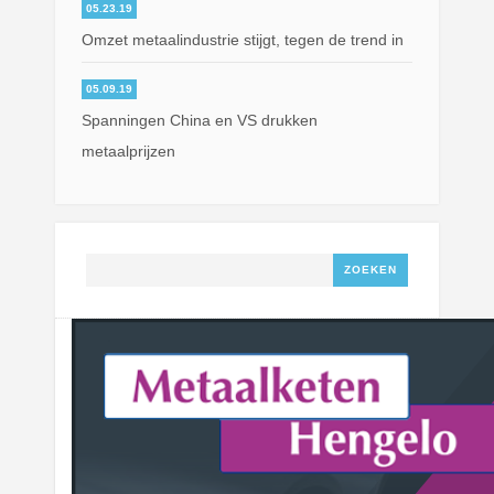
05.23.19
Omzet metaalindustrie stijgt, tegen de trend in
05.09.19
Spanningen China en VS drukken
metaalprijzen
Zoeken