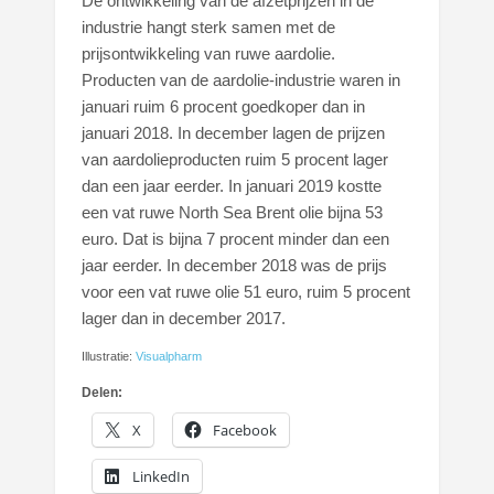
De ontwikkeling van de afzetprijzen in de
industrie hangt sterk samen met de
prijsontwikkeling van ruwe aardolie.
Producten van de aardolie-industrie waren in
januari ruim 6 procent goedkoper dan in
januari 2018. In december lagen de prijzen
van aardolieproducten ruim 5 procent lager
dan een jaar eerder. In januari 2019 kostte
een vat ruwe North Sea Brent olie bijna 53
euro. Dat is bijna 7 procent minder dan een
jaar eerder. In december 2018 was de prijs
voor een vat ruwe olie 51 euro, ruim 5 procent
lager dan in december 2017.
Illustratie:
Visualpharm
Delen:
X
Facebook
LinkedIn