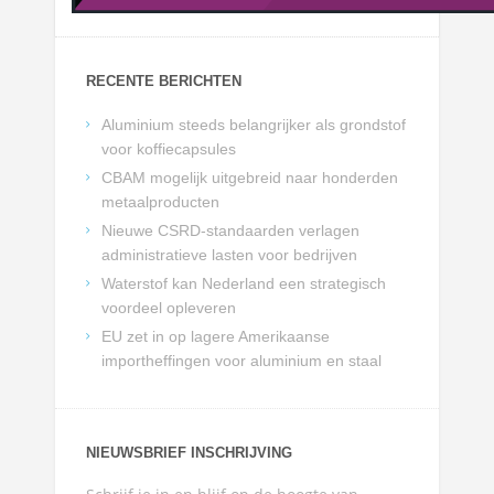
RECENTE BERICHTEN
Aluminium steeds belangrijker als grondstof
voor koffiecapsules
CBAM mogelijk uitgebreid naar honderden
metaalproducten
Nieuwe CSRD-standaarden verlagen
administratieve lasten voor bedrijven
Waterstof kan Nederland een strategisch
voordeel opleveren
EU zet in op lagere Amerikaanse
importheffingen voor aluminium en staal
NIEUWSBRIEF INSCHRIJVING