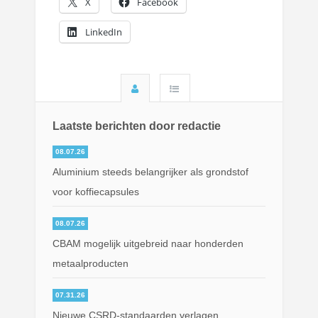
X
Facebook
LinkedIn
Laatste berichten door redactie
08.07.26
Aluminium steeds belangrijker als grondstof
voor koffiecapsules
08.07.26
CBAM mogelijk uitgebreid naar honderden
metaalproducten
07.31.26
Nieuwe CSRD-standaarden verlagen