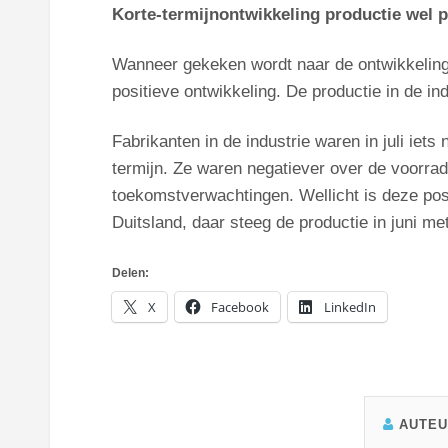
Korte-termijnontwikkeling productie wel p
Wanneer gekeken wordt naar de ontwikkelinge
positieve ontwikkeling. De productie in de in
Fabrikanten in de industrie waren in juli iets
termijn. Ze waren negatiever over de voorra
toekomstverwachtingen. Wellicht is deze posi
Duitsland, daar steeg de productie in juni m
Delen:
X
Facebook
LinkedIn
AUTE