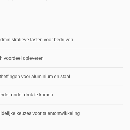
inistratieve lasten voor bedrijven
ch voordeel opleveren
theffingen voor aluminium en staal
erder onder druk te komen
idelijke keuzes voor talentontwikkeling