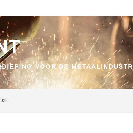
NT
DIEPING VOOR DE METAALINDUSTR
 2023