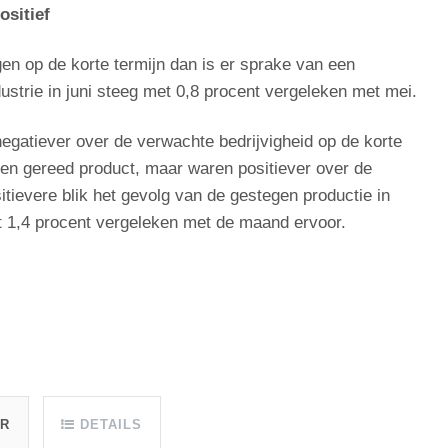
ositief
n op de korte termijn dan is er sprake van een
dustrie in juni steeg met 0,8 procent vergeleken met mei.
 negatiever over de verwachte bedrijvigheid op de korte
den gereed product, maar waren positiever over de
tievere blik het gevolg van de gestegen productie in
et 1,4 procent vergeleken met de maand ervoor.
UR
DETAILS