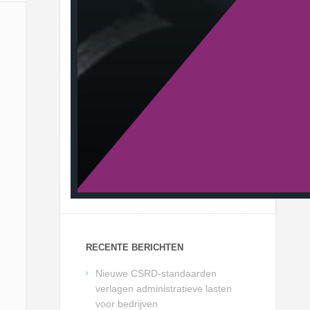
RECENTE BERICHTEN
Nieuwe CSRD-standaarden
verlagen administratieve lasten
voor bedrijven