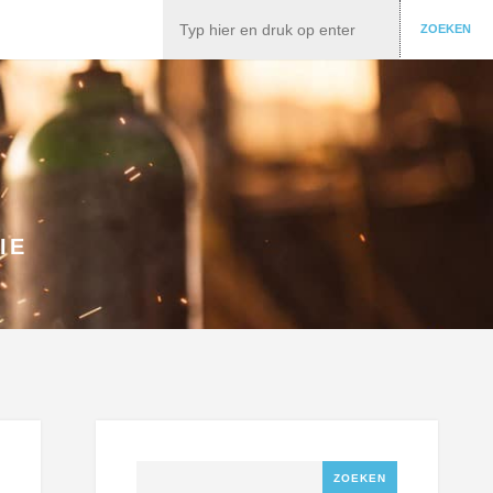
Zoeken
ZOEKEN
IE
Zoeken