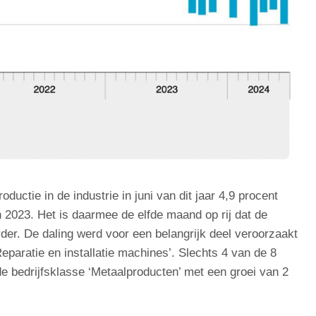
ductie in de industrie in juni van dit jaar 4,9 procent
 2023. Het is daarmee de elfde maand op rij dat de
der. De daling werd voor een belangrijk deel veroorzaakt
eparatie en installatie machines’. Slechts 4 van de 8
de bedrijfsklasse ‘Metaalproducten’ met een groei van 2