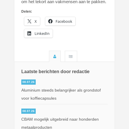
om het tekort aan vakmensen aan te pakken.
Delen:
X
Facebook
LinkedIn
Laatste berichten door redactie
08.07.26
Aluminium steeds belangrijker als grondstof
voor koffiecapsules
08.07.26
CBAM mogelijk uitgebreid naar honderden
metaalproducten