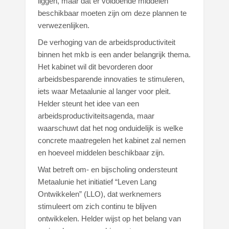
liggen, maar dat er voldoende middelen
beschikbaar moeten zijn om deze plannen te
verwezenlijken.
De verhoging van de arbeidsproductiviteit
binnen het mkb is een ander belangrijk thema.
Het kabinet wil dit bevorderen door
arbeidsbesparende innovaties te stimuleren,
iets waar Metaalunie al langer voor pleit.
Helder steunt het idee van een
arbeidsproductiviteitsagenda, maar
waarschuwt dat het nog onduidelijk is welke
concrete maatregelen het kabinet zal nemen
en hoeveel middelen beschikbaar zijn.
Wat betreft om- en bijscholing ondersteunt
Metaalunie het initiatief “Leven Lang
Ontwikkelen” (LLO), dat werknemers
stimuleert om zich continu te blijven
ontwikkelen. Helder wijst op het belang van