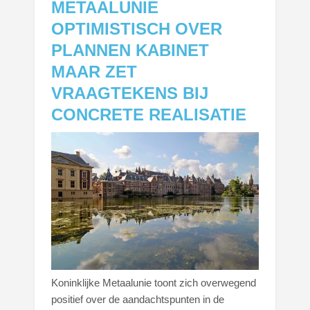
METAALUNIE
OPTIMISTISCH OVER
PLANNEN KABINET
MAAR ZET
VRAAGTEKENS BIJ
CONCRETE REALISATIE
Koninklijke Metaalunie toont zich overwegend
positief over de aandachtspunten in de