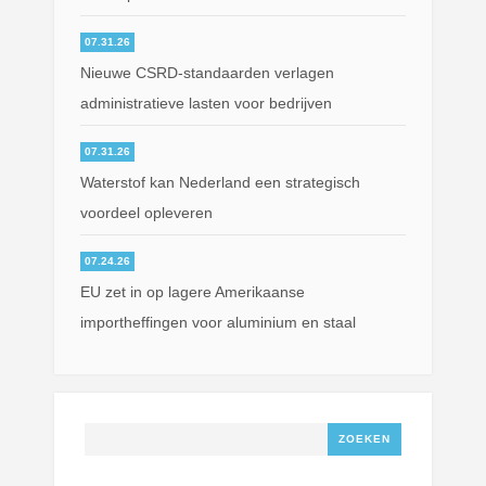
07.31.26
Nieuwe CSRD-standaarden verlagen
administratieve lasten voor bedrijven
07.31.26
Waterstof kan Nederland een strategisch
voordeel opleveren
07.24.26
EU zet in op lagere Amerikaanse
importheffingen voor aluminium en staal
Zoeken