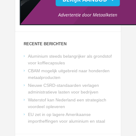
RECENTE BERICHTEN
Aluminium steeds belangrijker als grondstof
voor koffiecapsules
CBAM mogelijk uitgebreid naar honderden
metaalproducten
Nieuwe CSRD-standaarden verlagen
administratieve lasten voor bedrijven
Waterstof kan Nederland een strategisch
voordeel opleveren
EU zet in op lagere Amerikaanse
importheffingen voor aluminium en staal