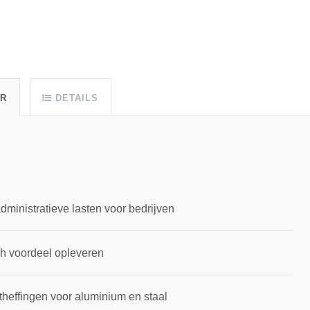
UR
DETAILS
inistratieve lasten voor bedrijven
ch voordeel opleveren
theffingen voor aluminium en staal