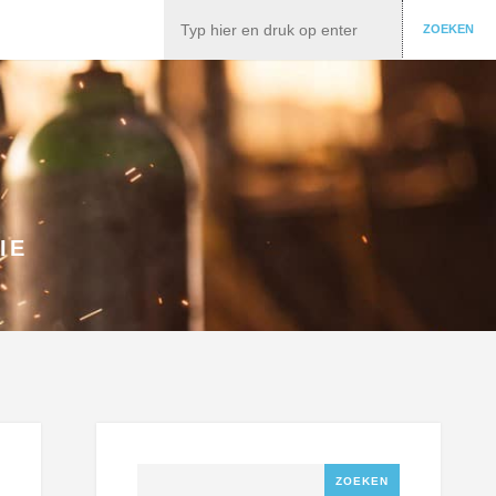
Zoeken
ZOEKEN
IE
Zoeken