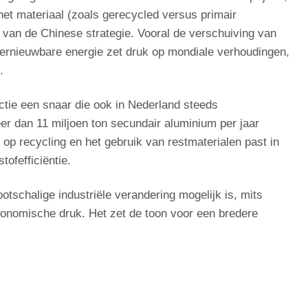
et materiaal (zoals gerecycled versus primair
van de Chinese strategie. Vooral de verschuiving van
hernieuwbare energie zet druk op mondiale verhoudingen,
.
ctie een snaar die ook in Nederland steeds
eer dan 11 miljoen ton secundair aluminium per jaar
 op recycling en het gebruik van restmaterialen past in
ofefficiëntie.
otschalige industriële verandering mogelijk is, mits
conomische druk. Het zet de toon voor een bredere