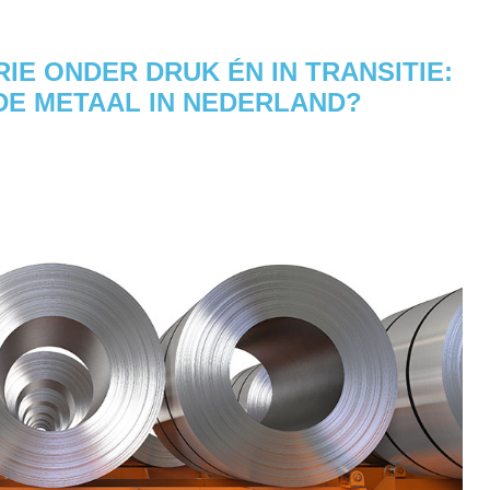
IE ONDER DRUK ÉN IN TRANSITIE:
DE METAAL IN NEDERLAND?