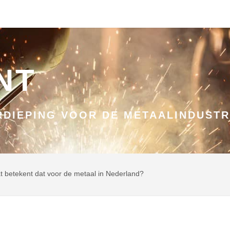
NT
DIEPING VOOR DE METAALINDUSTR
at betekent dat voor de metaal in Nederland?