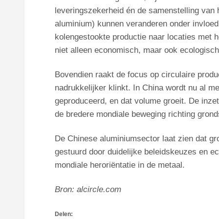
leveringszekerheid én de samenstelling van h
aluminium) kunnen veranderen onder invloed 
kolengestookte productie naar locaties met 
niet alleen economisch, maar ook ecologisch
Bovendien raakt de focus op circulaire produ
nadrukkelijker klinkt. In China wordt nu al m
geproduceerd, en dat volume groeit. De inzet
de bredere mondiale beweging richting grondst
De Chinese aluminiumsector laat zien dat gro
gestuurd door duidelijke beleidskeuzes en e
mondiale heroriëntatie in de metaal.
Bron: alcircle.com
Delen: