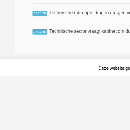
Technische mbo-opleidingen dreigen v
07.24.26
Technische sector vraagt kabinet om du
07.17.26
Deze website geb