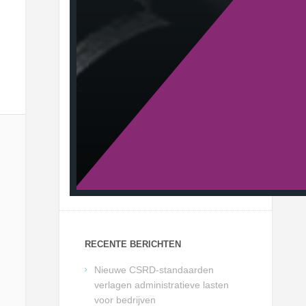
RECENTE BERICHTEN
Nieuwe CSRD-standaarden
verlagen administratieve lasten
voor bedrijven