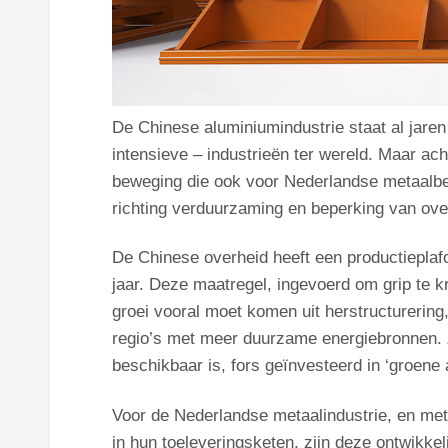
De Chinese aluminiumindustrie staat al jare
intensieve – industrieën ter wereld. Maar ach
beweging die ook voor Nederlandse metaalbedr
richting verduurzaming en beperking van over
De Chinese overheid heeft een productieplafo
jaar. Deze maatregel, ingevoerd om grip te k
groei vooral moet komen uit herstructurering
regio’s met meer duurzame energiebronnen. Z
beschikbaar is, fors geïnvesteerd in ‘groene
Voor de Nederlandse metaalindustrie, en met
in hun toeleveringsketen, zijn deze ontwikk