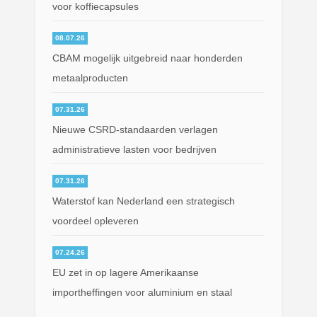
voor koffiecapsules
08.07.26
CBAM mogelijk uitgebreid naar honderden
metaalproducten
07.31.26
Nieuwe CSRD-standaarden verlagen
administratieve lasten voor bedrijven
07.31.26
Waterstof kan Nederland een strategisch
voordeel opleveren
07.24.26
EU zet in op lagere Amerikaanse
importheffingen voor aluminium en staal