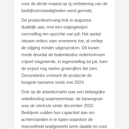
voor de derde maand op rij verbetering van de
bedrijfsomstandigheden werd gemeld.
De productieomvang trok in augustus
duidelijk aan, met een stapsgewijze
versnelling ten opzichte van juli. Het aantal
nieuwe orders nam eveneens toe, al verliep
de stijging minder uitgesproken. Dit kwam
mede doordat de buitenlandse orderinstroom
vrijwel stagneerde, in tegenstelling tot juli, toen
de export nog sterke groeicijfers liet zien.
Desondanks vertoont de productie de
hoogste toename sinds mei 2024.
Ook op de arbeidsmarkt was een belangrijke
ontwikkeling waarneembaar: de banengroei
was de sterkste sinds december 2022.
Bedrijven vulden hun capaciteit aan om
achterstanden in te lopen waardoor de
hoeveelheid onafgewerkt werk daalde en voor