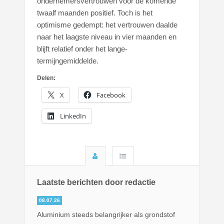
ondernemersvertrouwen voor de komende
twaalf maanden positief. Toch is het
optimisme gedempt: het vertrouwen daalde
naar het laagste niveau in vier maanden en
blijft relatief onder het lange-
termijngemiddelde.
Delen:
X
Facebook
LinkedIn
Laatste berichten door redactie
08.07.26
Aluminium steeds belangrijker als grondstof