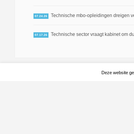
Technische mbo-opleidingen dreigen v
07.24.26
Technische sector vraagt kabinet om du
07.17.26
Deze website geb