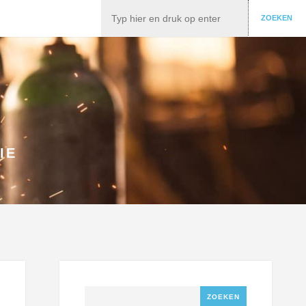
Zoeken
ZOEKEN
IE
Zoeken