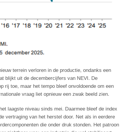
ieuw terrein verloren in de productie, ondanks een
at blijkt uit de decembercijfers van NEVI. De
 rij toe, maar het tempo bleef onvoldoende om een
rnationale vraag liet opnieuw een zwak beeld zien.
et laagste niveau sinds mei. Daarmee bleef de index
e vertraging van het herstel door. Net als in eerdere
ordercomponenten die onder druk stonden. Het patroon