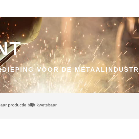
NT
DIEPING VOOR DE METAALINDUSTR
aar productie blijft kwetsbaar