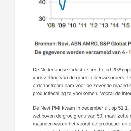
De Nederlandse industrie heeft eind 2025 opn
voortzetting van de groei in nieuwe orders. D
orderinstroom nam voor de zevende maand op
productiedaling te voorkomen. Vooral de inte
De Nevi PMI kwam in december uit op 51,1, h
wel boven de groeigrens van 50, maar zette d
maanden waren het vooral de productie- en 