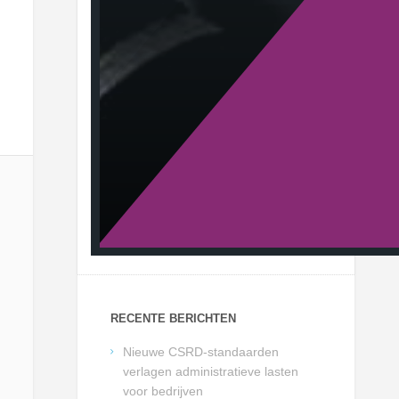
RECENTE BERICHTEN
Nieuwe CSRD-standaarden
verlagen administratieve lasten
voor bedrijven