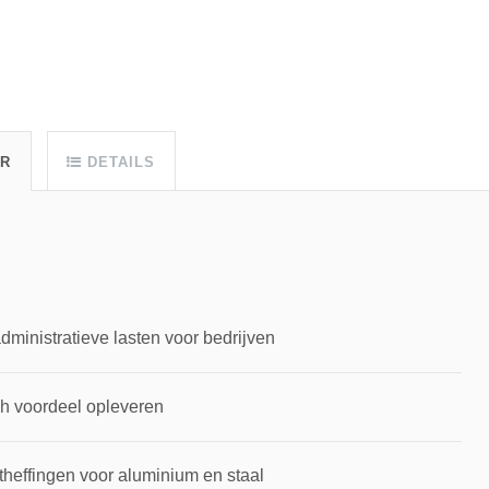
UR
DETAILS
inistratieve lasten voor bedrijven
ch voordeel opleveren
theffingen voor aluminium en staal