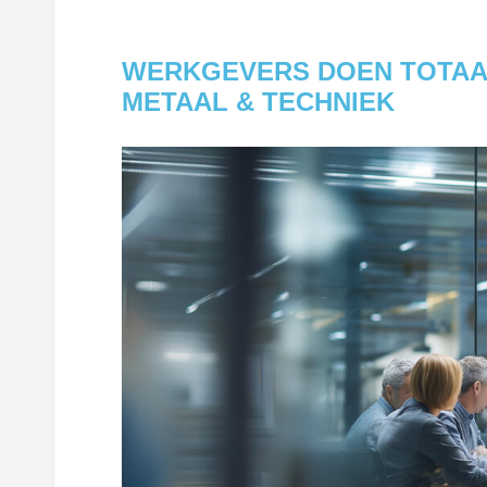
WERKGEVERS DOEN TOTAA
METAAL & TECHNIEK