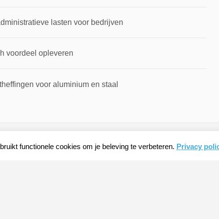
inistratieve lasten voor bedrijven
ch voordeel opleveren
theffingen voor aluminium en staal
ruikt functionele cookies om je beleving te verbeteren.
Privacy poli