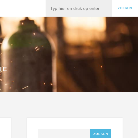
Zoeken
ZOEKEN
IE
Zoeken