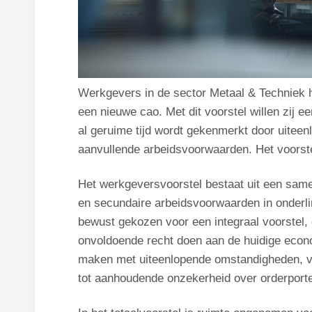
Werkgevers in de sector Metaal & Techniek 
een nieuwe cao. Met dit voorstel willen zij e
al geruime tijd wordt gekenmerkt door uiteen
aanvullende arbeidsvoorwaarden. Het voorste
Het werkgeversvoorstel bestaat uit een same
en secundaire arbeidsvoorwaarden in onderl
bewust gekozen voor een integraal voorstel, 
onvoldoende recht doen aan de huidige econom
maken met uiteenlopende omstandigheden, va
tot aanhoudende onzekerheid over orderportef