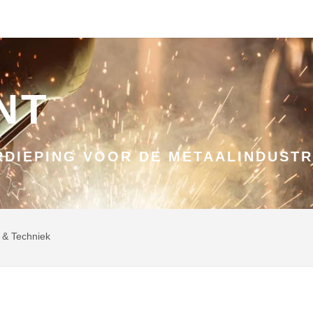
NT
DIEPING VOOR DE METAALINDUSTR
 & Techniek